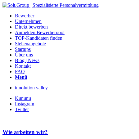
Bewerber
Unternehmen
Direkt bewerben
Anmelden Bewerberpool
TOP-Kandidaten finden
Stellenangebote
Startups
Über uns
Blog | News
Kontakt
FAQ
Menü
innolution valley
Kununu
Instagram
Twitter
Wie arbeiten wir?