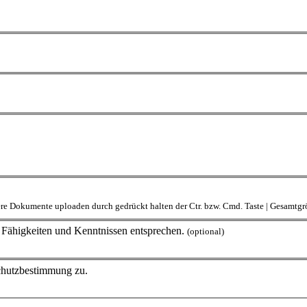
rere Dokumente uploaden durch gedrückt halten der Ctr. bzw. Cmd. Taste | Gesamt
en Fähigkeiten und Kenntnissen entsprechen.
(optional)
schutzbestimmung zu.