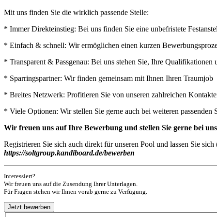
Mit uns finden Sie die wirklich passende Stelle:
* Immer Direkteinstieg: Bei uns finden Sie eine unbefristete Festan
* Einfach & schnell: Wir ermöglichen einen kurzen Bewerbungsprozess
* Transparent & Passgenau: Bei uns stehen Sie, Ihre Qualifikatione
* Sparringspartner: Wir finden gemeinsam mit Ihnen Ihren Traumjob
* Breites Netzwerk: Profitieren Sie von unseren zahlreichen Kontak
* Viele Optionen: Wir stellen Sie gerne auch bei weiteren passenden 
Wir freuen uns auf Ihre Bewerbung und stellen Sie gerne bei u
Registrieren Sie sich auch direkt für unseren Pool und lassen Sie si
https://soltgroup.kandiboard.de/bewerben
Interessiert?
Wir freuen uns auf die Zusendung Ihrer Unterlagen.
Für Fragen stehen wir Ihnen vorab gerne zu Verfügung.