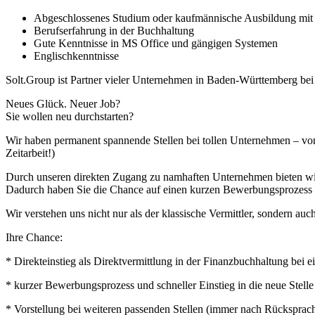
Abgeschlossenes Studium oder kaufmännische Ausbildung mit W
Berufserfahrung in der Buchhaltung
Gute Kenntnisse in MS Office und gängigen Systemen
Englischkenntnisse
Solt.Group ist Partner vieler Unternehmen in Baden-Württemberg be
Neues Glück. Neuer Job?
Sie wollen neu durchstarten?
Wir haben permanent spannende Stellen bei tollen Unternehmen – von
Zeitarbeit!)
Durch unseren direkten Zugang zu namhaften Unternehmen bieten wir I
Dadurch haben Sie die Chance auf einen kurzen Bewerbungsprozess u
Wir verstehen uns nicht nur als der klassische Vermittler, sondern auch
Ihre Chance:
* Direkteinstieg als Direktvermittlung in der Finanzbuchhaltung bei
* kurzer Bewerbungsprozess und schneller Einstieg in die neue Stelle
* Vorstellung bei weiteren passenden Stellen (immer nach Rücksprac