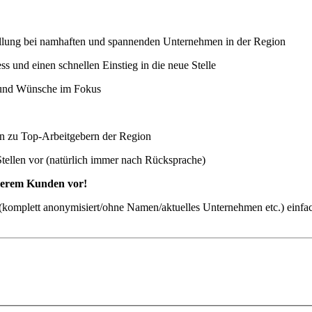
stellung bei namhaften und spannenden Unternehmen in der Region
 und einen schnellen Einstieg in die neue Stelle
n und Wünsche im Fokus
ten zu Top-Arbeitgebern der Region
Stellen vor (natürlich immer nach Rücksprache)
nserem Kunden vor!
ch (komplett anonymisiert/ohne Namen/aktuelles Unternehmen etc.) einfa