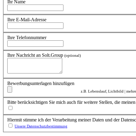
Ihr Name
Ihre E-Mail-Adresse
Ihre Telefonnummer
Ihre Nachricht an Solt.Group
(optional)
Bewerbungsunterlagen hinzufügen
z.B. Lebenslauf, Lichtbild | meh
Bitte berücksichtigen Sie mich auch für weitere Stellen, die mein
Hiermit stimme ich der Verarbeitung meiner Daten und der Daten
Unsere Datenschutzbestimmung