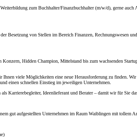
eiterbildung zum Buchhalter/Finanzbuchhalter (m/w/d), gerne auch Au
i der Besetzung von Stellen im Bereich Finanzen, Rechnungswesen und
 Konzern, Hidden Champion, Mittelstand bis zum wachsenden Startup –
hnen viele Möglichkeiten eine neue Herausforderung zu finden. Wir ste
nd einen schnellen Einstieg im jeweiligen Unternehmen.
 als Karrierebegleiter, Ideenlieferant und Berater – damit wir für Sie da
 einem gut aufgestellten Unternehmen im Raum Waiblingen mit tollem Ar
he)