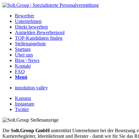
Bewerber
Unternehmen
Direkt bewerben
Anmelden Bewerberpool
TOP-Kandidaten finden
Stellenangebote
Startups
Über uns
Blog | News
Kontakt
FAQ
Menü
innolution valley
Kununu
Instagram
Twitter
Die
Solt.Group GmbH
unterstützt Unternehmen bei der Besetzung vo
Karrierebegleiter, Ideenlieferant und Berater - damit wir für Sie d