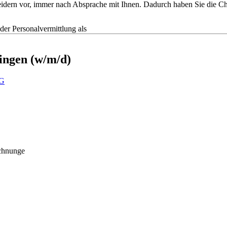
tscheidern vor, immer nach Absprache mit Ihnen. Dadurch haben Sie die
r Personalvermittlung als
ingen (w/m/d)
G
chnunge