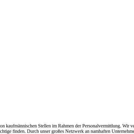
n kaufmännischen Stellen im Rahmen der Personalvermittlung. Wir verst
as Richtige finden. Durch unser großes Netzwerk an namhaften Unterneh