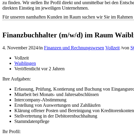
zu finden. Wir stellen Ihr Profil direkt und unmittelbar bei den En
direkten Einstieg im jeweiligen Unternehmen.
Für unseren namhaften Kunden im Raum suchen wir Sie im Rahmen de
Finanzbuchhalter (m/w/d) im Raum Waibl
4. November 2024
/
in
Finanzen und Rechnungswesen
Vollzeit
/
von
S
Vollzeit
Waiblingen
Veröffentlicht vor 2 Jahren
Ihre Aufgaben:
Erfassung, Prüfung, Kontierung und Buchung von Eingangsre
Mitarbeit bei Monats- und Jahresabschlüssen
Intercompany-Abstimmung
Erstellung von Auswertungen und Zahlläufen
Klärung offener Posten und Bereinigung von Kreditorenkonten
Stellvertretung in der Debitorenbuchhaltung
Stammdatenpflege
Ihr Profil: