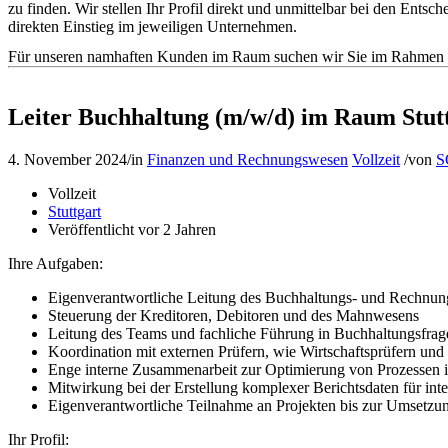
zu finden. Wir stellen Ihr Profil direkt und unmittelbar bei den En
direkten Einstieg im jeweiligen Unternehmen.
Für unseren namhaften Kunden im Raum suchen wir Sie im Rahmen de
Leiter Buchhaltung (m/w/d) im Raum Stut
4. November 2024
/
in
Finanzen und Rechnungswesen
Vollzeit
/
von
S
Vollzeit
Stuttgart
Veröffentlicht vor 2 Jahren
Ihre Aufgaben:
Eigenverantwortliche Leitung des Buchhaltungs- und Rechnun
Steuerung der Kreditoren, Debitoren und des Mahnwesens
Leitung des Teams und fachliche Führung in Buchhaltungsfrag
Koordination mit externen Prüfern, wie Wirtschaftsprüfern und
Enge interne Zusammenarbeit zur Optimierung von Prozesse
Mitwirkung bei der Erstellung komplexer Berichtsdaten für inte
Eigenverantwortliche Teilnahme an Projekten bis zur Umsetzu
Ihr Profil: