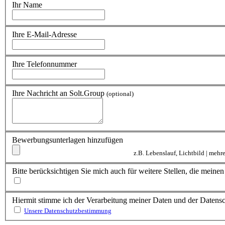
Ihr Name
Ihre E-Mail-Adresse
Ihre Telefonnummer
Ihre Nachricht an Solt.Group
(optional)
Bewerbungsunterlagen hinzufügen
z.B. Lebenslauf, Lichtbild | meh
Bitte berücksichtigen Sie mich auch für weitere Stellen, die mein
Hiermit stimme ich der Verarbeitung meiner Daten und der Daten
Unsere Datenschutzbestimmung