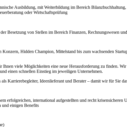
nnische Ausbildung, mit Weiterbildung im Bereich Bilanzbuchhaltung, 
euerberatung oder Wirtschaftsprüfung
i der Besetzung von Stellen im Bereich Finanzen, Rechnungswesen und
 Konzern, Hidden Champion, Mittelstand bis zum wachsenden Startup –
hnen viele Möglichkeiten eine neue Herausforderung zu finden. Wir ste
nd einen schnellen Einstieg im jeweiligen Unternehmen.
 als Karrierebegleiter, Ideenlieferant und Berater – damit wir für Sie da
inem erfolgreichen, international aufgestellten und recht krisensichere
 und einigen Benefits
he)