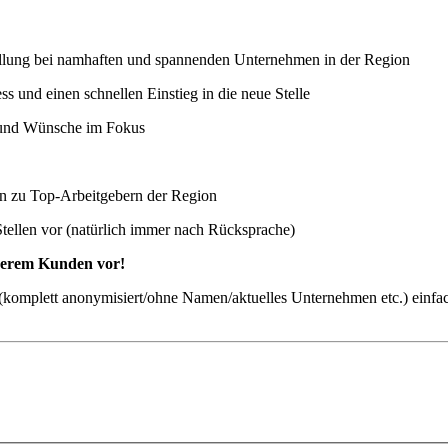
stellung bei namhaften und spannenden Unternehmen in der Region
 und einen schnellen Einstieg in die neue Stelle
n und Wünsche im Fokus
ten zu Top-Arbeitgebern der Region
Stellen vor (natürlich immer nach Rücksprache)
nserem Kunden vor!
ch (komplett anonymisiert/ohne Namen/aktuelles Unternehmen etc.) einfa