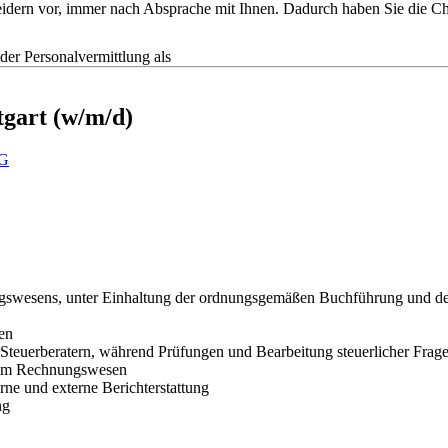
tscheidern vor, immer nach Absprache mit Ihnen. Dadurch haben Sie die
r Personalvermittlung als
tgart (w/m/d)
G
gswesens, unter Einhaltung der ordnungsgemäßen Buchführung und de
en
 Steuerberatern, während Prüfungen und Bearbeitung steuerlicher Frag
n im Rechnungswesen
rne und externe Berichterstattung
ng