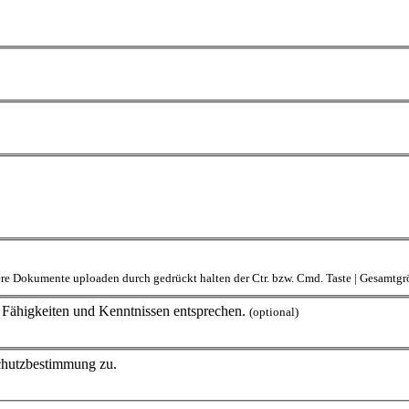
rere Dokumente uploaden durch gedrückt halten der Ctr. bzw. Cmd. Taste | Gesamt
en Fähigkeiten und Kenntnissen entsprechen.
(optional)
schutzbestimmung zu.