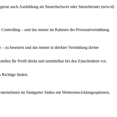
gerne auch Ausbildung als Steuerfachwirt oder Steuerberater (m/w/d)
 Controlling – und das immer im Rahmen der Personalvermittlung.
 zu besetzen und das immer in direkter Vermittlung (keine
llen Ihr Profil direkt und unmittelbar bei den Entscheidern vor.
s Richtige finden.
n Unternehmen im Stuttgarter Süden mit Weiterentwicklungsoptionen,