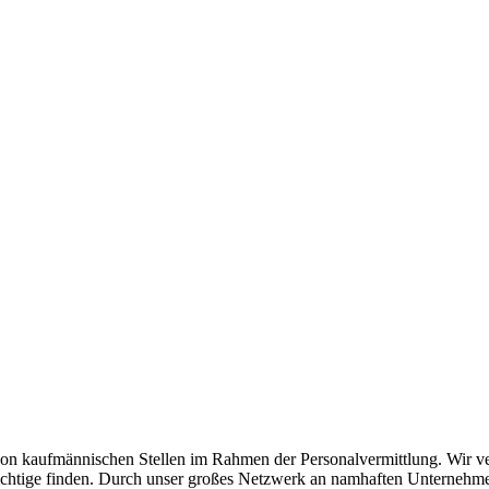
n kaufmännischen Stellen im Rahmen der Personalvermittlung. Wir verst
as Richtige finden. Durch unser großes Netzwerk an namhaften Unterneh