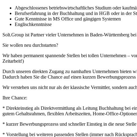
Abgeschlossenes betriebswirtschaftliches Studium oder kaufmä
Berufserfahrung in der Buchhaltung und in HGB oder in der St
Gute Kenntnisse in MS Office und gängigen Systemen
Englischkenntnisse
Solt.Group ist Partner vieler Unternehmen in Baden-Württemberg be
Sie wollen neu durchstarten?
Wir haben permanent spannende Stellen bei tollen Unternehmen – von
Zeitarbeit!)
Durch unseren direkten Zugang zu namhaften Unternehmen bieten wir I
Dadurch haben Sie die Chance auf einen kurzen Bewerbungsprozess u
Wir verstehen uns nicht nur als der klassische Vermittler, sondern auch
Ihre Chance:
* Direkteinstieg als Direktvermittlung als Leitung Buchhaltung bei e
gutem Gehaltsrahmen, flexiblen Arbeitszeiten, Home-Office-Optionen
* kurzer Bewerbungsprozess und schneller Einstieg in die neue Stelle
* Vorstellung bei weiteren passenden Stellen (immer nach Rücksprac