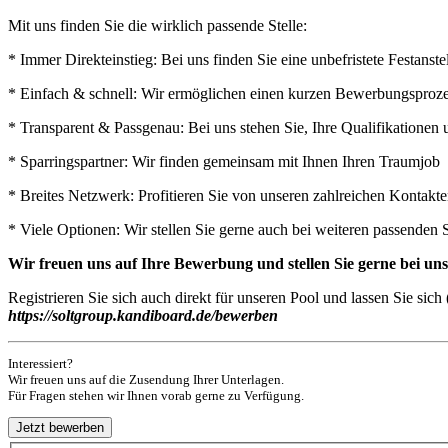
Mit uns finden Sie die wirklich passende Stelle:
* Immer Direkteinstieg: Bei uns finden Sie eine unbefristete Festan
* Einfach & schnell: Wir ermöglichen einen kurzen Bewerbungsprozess
* Transparent & Passgenau: Bei uns stehen Sie, Ihre Qualifikatione
* Sparringspartner: Wir finden gemeinsam mit Ihnen Ihren Traumjob
* Breites Netzwerk: Profitieren Sie von unseren zahlreichen Kontak
* Viele Optionen: Wir stellen Sie gerne auch bei weiteren passenden 
Wir freuen uns auf Ihre Bewerbung und stellen Sie gerne bei u
Registrieren Sie sich auch direkt für unseren Pool und lassen Sie si
https://soltgroup.kandiboard.de/bewerben
Interessiert?
Wir freuen uns auf die Zusendung Ihrer Unterlagen.
Für Fragen stehen wir Ihnen vorab gerne zu Verfügung.