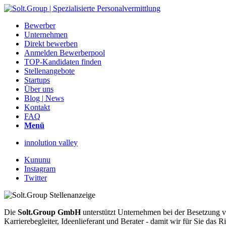
Bewerber
Unternehmen
Direkt bewerben
Anmelden Bewerberpool
TOP-Kandidaten finden
Stellenangebote
Startups
Über uns
Blog | News
Kontakt
FAQ
Menü
innolution valley
Kununu
Instagram
Twitter
Die
Solt.Group GmbH
unterstützt Unternehmen bei der Besetzung vo
Karrierebegleiter, Ideenlieferant und Berater - damit wir für Sie d