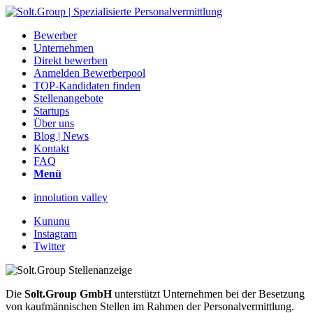
Bewerber
Unternehmen
Direkt bewerben
Anmelden Bewerberpool
TOP-Kandidaten finden
Stellenangebote
Startups
Über uns
Blog | News
Kontakt
FAQ
Menü
innolution valley
Kununu
Instagram
Twitter
Die
Solt.Group GmbH
unterstützt Unternehmen bei der Besetzung
von kaufmännischen Stellen im Rahmen der Personalvermittlung.