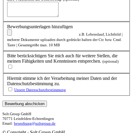
Bewerbungsunterlagen hinzufügen
z.B. Lebenslauf, Lichtbild |
mehrere Dokumente uploaden durch gedrückt halten der Ctr. bzw. Cmd.
Taste | Gesamtgröße max. 10 MB
Bitte berücksichtigen Sie mich auch für weitere Stellen, die
meinen Fähigkeiten und Kenntnissen entsprechen.
(optional)
Hiermit stimme ich der Verarbeitung meiner Daten und der
Datenschutzbestimmung zu.
Unsere Datenschutzbestimmung
Solt.Group GmbH
70771 Leinfelden-Echterdingen
Email:
bewerbung@soltgroup.de
© Copyright - Solt.Group GmbH