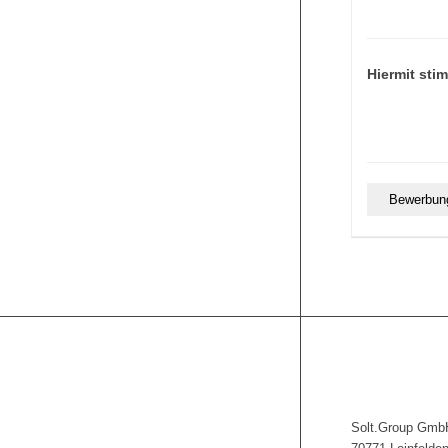
Hiermit sti
Solt.Group Gmb