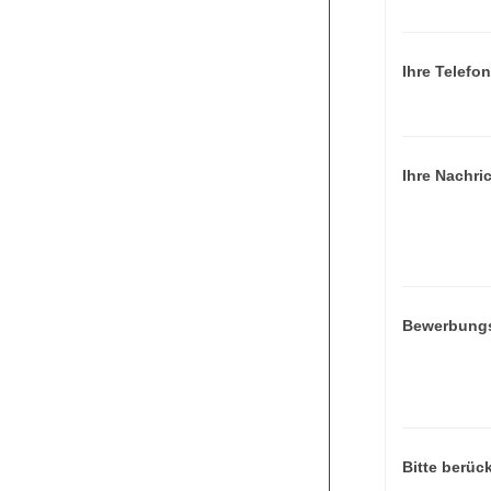
Ihre Telef
Ihre Nachri
Bewerbungs
Bitte berüc