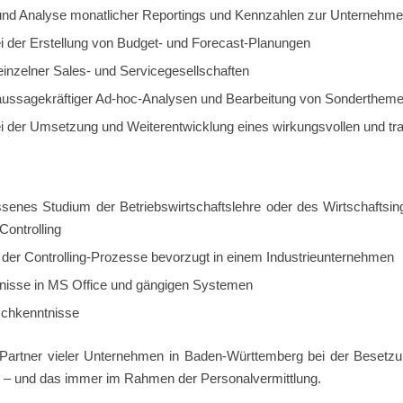
 und Analyse monatlicher Reportings und Kennzahlen zur Unternehm
ei der Erstellung von Budget- und Forecast-Planungen
inzelner Sales- und Servicegesellschaften
 aussagekräftiger Ad-hoc-Analysen und Bearbeitung von Sonderthem
ei der Umsetzung und Weiterentwicklung eines wirkungsvollen und t
senes Studium der Betriebswirtschaftslehre oder des Wirtschaftsin
Controlling
 der Controlling-Prozesse bevorzugt in einem Industrieunternehmen
nisse in MS Office und gängigen Systemen
schkenntnisse
t Partner vieler Unternehmen in Baden-Württemberg bei der Beset
g – und das immer im Rahmen der Personalvermittlung.