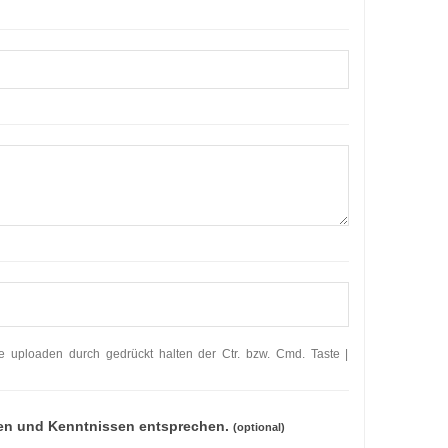
te uploaden durch gedrückt halten der Ctr. bzw. Cmd. Taste |
eiten und Kenntnissen entsprechen.
(optional)