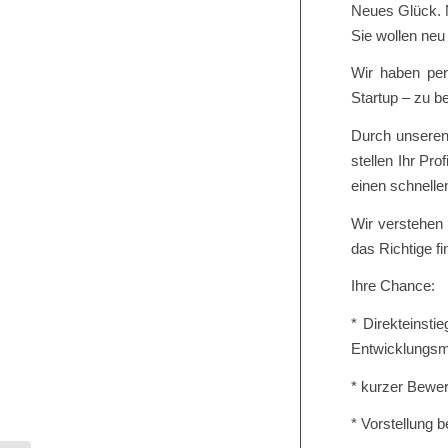
Neues Glück. 
Sie wollen neu
Wir haben per
Startup – zu be
Durch unseren 
stellen Ihr Pr
einen schnelle
Wir verstehen u
das Richtige fi
Ihre Chance:
* Direkteinsti
Entwicklungsmö
* kurzer Bewer
* Vorstellung 