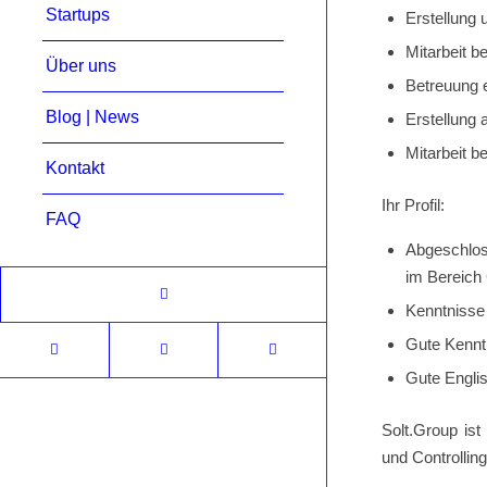
Startups
Erstellung
Mitarbeit b
Über uns
Betreuung e
Blog | News
Erstellung
Mitarbeit b
Kontakt
Ihr Profil:
FAQ
Abgeschlos
im Bereich 
Kenntnisse
Gute Kennt
Gute Engli
Solt.Group is
und Controllin