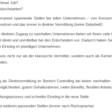
Neuer Job?
 durchstarten?
manent spannende Stellen bei tollen Unternehmen – von Konzer
setzen und das immer in direkter Vermittlung (keine Zeitarbeit!)
direkten Zugang zu namhaften Unternehmen bieten wir Ihnen viele M
ofil direkt und unmittelbar bei den Entscheidern vor. Dadurch habe
n Einstieg im jeweiligen Unternehmen.
ns nicht nur als der klassische Vermittler, sondern auch als Karriere
nden.
eg als Direktvermittlung im Bereich Controlling bei einem namhaft
glichkeiten, gutem Gehaltsrahmen, vielen Benefits, flexiblen Arbei
bungsprozess und schneller Einstieg in die neue Stelle
bei weiteren passenden Stellen (immer nach Rücksprache)