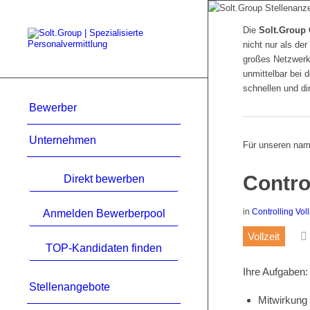
Die
Solt.Group
nicht nur als der
großes Netzwerk 
unmittelbar bei
schnellen und di
Bewerber
Unternehmen
Für unseren nam
Contro
Direkt bewerben
in
Controlling
Voll
Anmelden Bewerberpool
Vollzeit
TOP-Kandidaten finden
Ihre Aufgaben:
Stellenangebote
Mitwirkung 