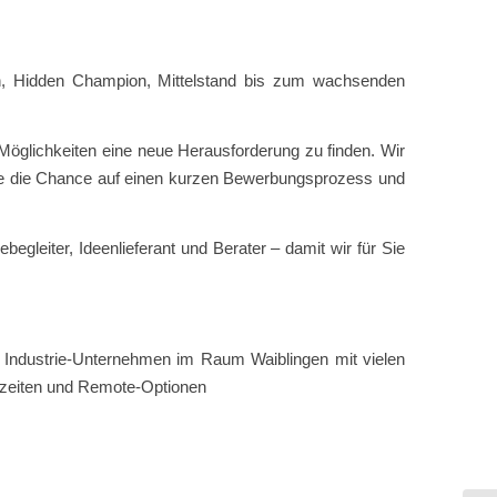
n, Hidden Champion, Mittelstand bis zum wachsenden
öglichkeiten eine neue Herausforderung zu finden. Wir
n Sie die Chance auf einen kurzen Bewerbungsprozess und
begleiter, Ideenlieferant und Berater – damit wir für Sie
en Industrie-Unternehmen im Raum Waiblingen mit vielen
tszeiten und Remote-Optionen