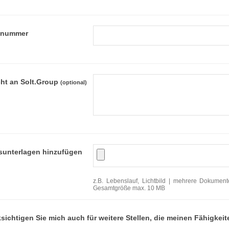
onnummer
cht an Solt.Group
(optional)
unterlagen hinzufügen
z.B. Lebenslauf, Lichtbild | mehrere Dokumen
Gesamtgröße max. 10 MB
ksichtigen Sie mich auch für weitere Stellen, die meinen Fähigk