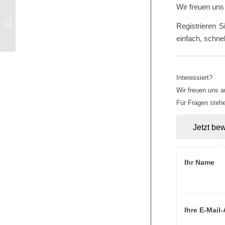
Wir freuen uns
Controller (w/m/d)
Registrieren S
einfach, schne
Interessiert?
Wir freuen uns a
Für Fragen stehe
Ihr Name
Ihre E-Mail