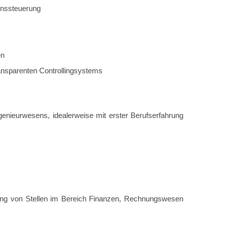
enssteuerung
en
ransparenten Controllingsystems
genieurwesens, idealerweise mit erster Berufserfahrung
zung von Stellen im Bereich Finanzen, Rechnungswesen