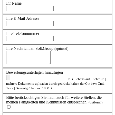
Ihr Name
Ihre E-Mail-Adresse
Ihre Telefonnummer
Ihre Nachricht an Solt.Group
(optional)
Bewerbungsunterlagen hinzufügen
z.B. Lebenslauf, Lichtbild |
mehrere Dokumente uploaden durch gedrückt halten der Ctr. bzw. Cmd.
Taste | Gesamtgröße max. 10 MB
Bitte berücksichtigen Sie mich auch für weitere Stellen, die
meinen Fähigkeiten und Kenntnissen entsprechen.
(optional)