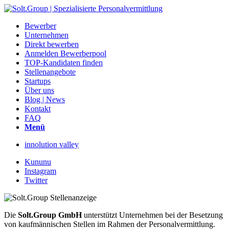
Bewerber
Unternehmen
Direkt bewerben
Anmelden Bewerberpool
TOP-Kandidaten finden
Stellenangebote
Startups
Über uns
Blog | News
Kontakt
FAQ
Menü
innolution valley
Kununu
Instagram
Twitter
Die
Solt.Group GmbH
unterstützt Unternehmen bei der Besetzung
von kaufmännischen Stellen im Rahmen der Personalvermittlung.