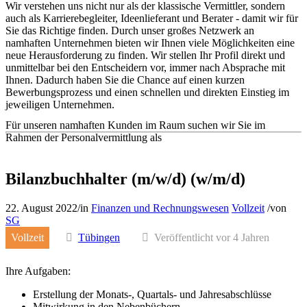
Wir verstehen uns nicht nur als der klassische Vermittler, sondern
auch als Karrierebegleiter, Ideenlieferant und Berater - damit wir für
Sie das Richtige finden. Durch unser großes Netzwerk an
namhaften Unternehmen bieten wir Ihnen viele Möglichkeiten eine
neue Herausforderung zu finden. Wir stellen Ihr Profil direkt und
unmittelbar bei den Entscheidern vor, immer nach Absprache mit
Ihnen. Dadurch haben Sie die Chance auf einen kurzen
Bewerbungsprozess und einen schnellen und direkten Einstieg im
jeweiligen Unternehmen.
Für unseren namhaften Kunden im Raum suchen wir Sie im
Rahmen der Personalvermittlung als
Bilanzbuchhalter (m/w/d) (w/m/d)
22. August 2022
/
in
Finanzen und Rechnungswesen
Vollzeit
/
von
SG
Vollzeit
Tübingen
Veröffentlicht vor 4 Jahren
Ihre Aufgaben:
Erstellung der Monats-, Quartals- und Jahresabschlüsse
Mitwirkung in den Nebenbüchern