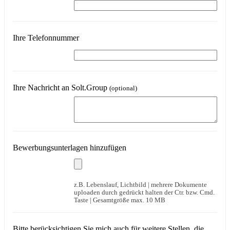
Ihre Telefonnummer
Ihre Nachricht an Solt.Group
(optional)
Bewerbungsunterlagen hinzufügen
z.B. Lebenslauf, Lichtbild | mehrere Dokumente
uploaden durch gedrückt halten der Ctr. bzw. Cmd.
Taste | Gesamtgröße max. 10 MB
Bitte berücksichtigen Sie mich auch für weitere Stellen, die