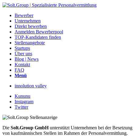
Bewerber
Unternehmen
Direkt bewerben
Anmelden Bewerberpool
TOP-Kandidaten finden
Stellenangebote
Startups
Über uns
Blog | News
Kontakt
FAQ
Menü
innolution valley
Kununu
Instagram
Twitter
Die
Solt.Group GmbH
unterstützt Unternehmen bei der Besetzung
von kaufmännischen Stellen im Rahmen der Personalvermittlung.