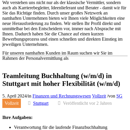
Wir verstehen uns nicht nur als der klassische Vermittler, sondern
auch als Karrierebegleiter, Ideenlieferant und Berater - damit wir für
Sie das Richtige finden. Durch unser großes Netzwerk an
namhaften Unternehmen bieten wir Ihnen viele Möglichkeiten eine
neue Herausforderung zu finden. Wir stellen Ihr Profil direkt und
unmittelbar bei den Entscheidern vor, immer nach Absprache mit
Ihnen. Dadurch haben Sie die Chance auf einen kurzen
Bewerbungsprozess und einen schnellen und direkten Einstieg im
jeweiligen Unternehmen.
Für unseren namhaften Kunden im Raum suchen wir Sie im
Rahmen der Personalvermittlung als
Teamleitung Buchhaltung (w/m/d) in
Stuttgart mit hoher Flexibilität (w/m/d)
5. April 2024
/
in
Finanzen und Rechnungswesen
Vollzeit
/
von
SG
Vollzeit
Stuttgart
Veröffentlicht vor 2 Jahren
Ihre Aufgaben:
Verantwortung für die laufende Finanzbuchhaltung