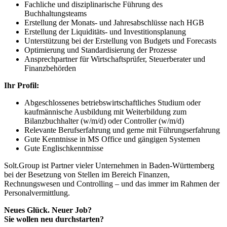
Fachliche und disziplinarische Führung des
Buchhaltungsteams
Erstellung der Monats- und Jahresabschlüsse nach HGB
Erstellung der Liquiditäts- und Investitionsplanung
Unterstützung bei der Erstellung von Budgets und Forecasts
Optimierung und Standardisierung der Prozesse
Ansprechpartner für Wirtschaftsprüfer, Steuerberater und
Finanzbehörden
Ihr Profil:
Abgeschlossenes betriebswirtschaftliches Studium oder
kaufmännische Ausbildung mit Weiterbildung zum
Bilanzbuchhalter (w/m/d) oder Controller (w/m/d)
Relevante Berufserfahrung und gerne mit Führungserfahrung
Gute Kenntnisse in MS Office und gängigen Systemen
Gute Englischkenntnisse
Solt.Group ist Partner vieler Unternehmen in Baden-Württemberg
bei der Besetzung von Stellen im Bereich Finanzen,
Rechnungswesen und Controlling – und das immer im Rahmen der
Personalvermittlung.
Neues Glück. Neuer Job?
Sie wollen neu durchstarten?