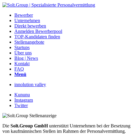
Bewerber
Unternehmen
Direkt bewerben
Anmelden Bewerberpool
TOP-Kandidaten finden
Stellenangebote
Startups
Über uns
Blog | News
Kontakt
FAQ
Menü
innolution valley
Kununu
Instagram
Twitter
Die
Solt.Group GmbH
unterstützt Unternehmen bei der Besetzung
von kaufmännischen Stellen im Rahmen der Personalvermittlung.