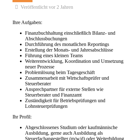
Veröffentlicht vor 2 Jahren
Ihre Aufgaben:
Finanzbuchhaltung einschließlich Bilanz- und
Abschlussbuchungen
Durchführung des monatlichen Reportings
Erstellung der Monats- und Jahresabschlüsse
Führung eines kleinen Teams
Weiterentwicklung, Koordination und Umsetzung
neuer Prozesse
Problemlösung beim Tagesgeschäft
Zusammenarbeit mit Wirtschaftsprüfer und
Steuerberater
Ansprechpartner für externe Stellen wie
Steuerberater und Finanzamt
Zuständigkeit für Betriebsprüfungen und
Lohnsteuerprüfungen
Ihr Profil:
Abgeschlossenes Studium oder kaufmännische
Ausbildung, gerne auch Ausbildung als
Steuerfachangestellter (m/w/d) oder Weiterbildung