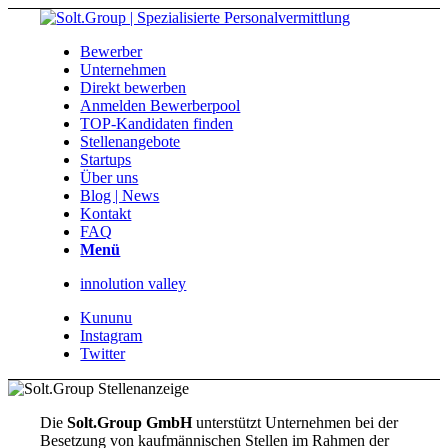
Bewerber
Unternehmen
Direkt bewerben
Anmelden Bewerberpool
TOP-Kandidaten finden
Stellenangebote
Startups
Über uns
Blog | News
Kontakt
FAQ
Menü
innolution valley
Kununu
Instagram
Twitter
Die
Solt.Group GmbH
unterstützt Unternehmen bei der
Besetzung von kaufmännischen Stellen im Rahmen der