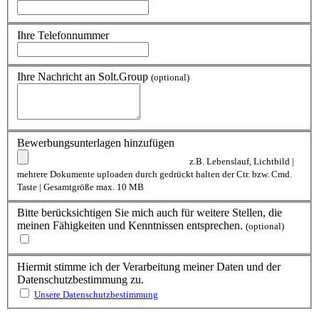
Ihre Telefonnummer
Ihre Nachricht an Solt.Group
(optional)
Bewerbungsunterlagen hinzufügen
z.B. Lebenslauf, Lichtbild |
mehrere Dokumente uploaden durch gedrückt halten der Ctr. bzw. Cmd.
Taste | Gesamtgröße max. 10 MB
Bitte berücksichtigen Sie mich auch für weitere Stellen, die
meinen Fähigkeiten und Kenntnissen entsprechen.
(optional)
Hiermit stimme ich der Verarbeitung meiner Daten und der
Datenschutzbestimmung zu.
Unsere Datenschutzbestimmung