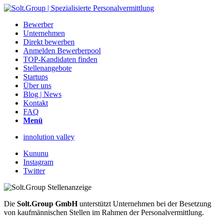
Bewerber
Unternehmen
Direkt bewerben
Anmelden Bewerberpool
TOP-Kandidaten finden
Stellenangebote
Startups
Über uns
Blog | News
Kontakt
FAQ
Menü
innolution valley
Kununu
Instagram
Twitter
Die
Solt.Group GmbH
unterstützt Unternehmen bei der Besetzung
von kaufmännischen Stellen im Rahmen der Personalvermittlung.