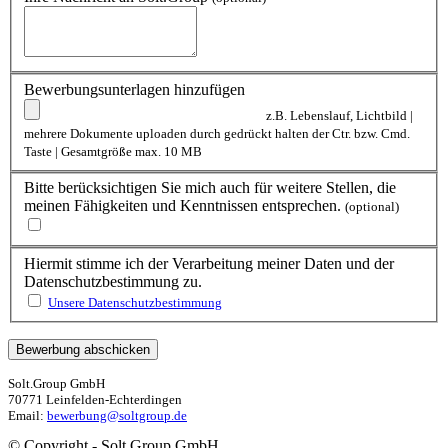
Bewerbungsunterlagen hinzufügen
z.B. Lebenslauf, Lichtbild |
mehrere Dokumente uploaden durch gedrückt halten der Ctr. bzw. Cmd.
Taste | Gesamtgröße max. 10 MB
Bitte berücksichtigen Sie mich auch für weitere Stellen, die
meinen Fähigkeiten und Kenntnissen entsprechen.
(optional)
Hiermit stimme ich der Verarbeitung meiner Daten und der
Datenschutzbestimmung zu.
Unsere Datenschutzbestimmung
Solt.Group GmbH
70771 Leinfelden-Echterdingen
Email:
bewerbung@soltgroup.de
© Copyright - Solt.Group GmbH