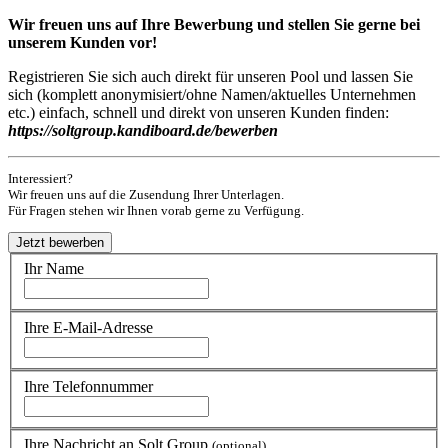
Wir freuen uns auf Ihre Bewerbung und stellen Sie gerne bei
unserem Kunden vor!
Registrieren Sie sich auch direkt für unseren Pool und lassen Sie
sich (komplett anonymisiert/ohne Namen/aktuelles Unternehmen
etc.) einfach, schnell und direkt von unseren Kunden finden:
https://soltgroup.kandiboard.de/bewerben
Interessiert?
Wir freuen uns auf die Zusendung Ihrer Unterlagen.
Für Fragen stehen wir Ihnen vorab gerne zu Verfügung.
Ihr Name
Ihre E-Mail-Adresse
Ihre Telefonnummer
Ihre Nachricht an Solt.Group
(optional)