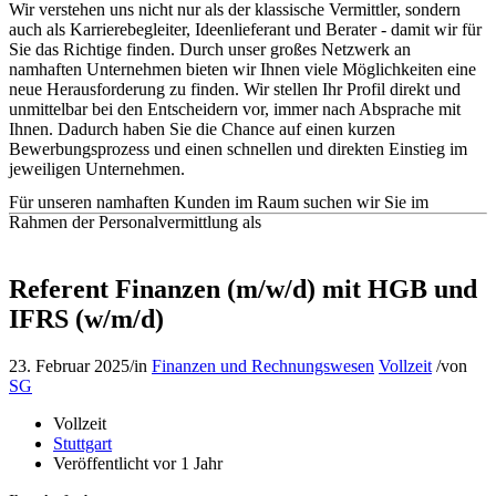
Wir verstehen uns nicht nur als der klassische Vermittler, sondern
auch als Karrierebegleiter, Ideenlieferant und Berater - damit wir für
Sie das Richtige finden. Durch unser großes Netzwerk an
namhaften Unternehmen bieten wir Ihnen viele Möglichkeiten eine
neue Herausforderung zu finden. Wir stellen Ihr Profil direkt und
unmittelbar bei den Entscheidern vor, immer nach Absprache mit
Ihnen. Dadurch haben Sie die Chance auf einen kurzen
Bewerbungsprozess und einen schnellen und direkten Einstieg im
jeweiligen Unternehmen.
Für unseren namhaften Kunden im Raum suchen wir Sie im
Rahmen der Personalvermittlung als
Referent Finanzen (m/w/d) mit HGB und
IFRS (w/m/d)
23. Februar 2025
/
in
Finanzen und Rechnungswesen
Vollzeit
/
von
SG
Vollzeit
Stuttgart
Veröffentlicht vor 1 Jahr