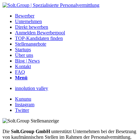
Bewerber
Unternehmen
Direkt bewerben
Anmelden Bewerberpool
TOP-Kandidaten finden
Stellenangebote
Startups
Über uns
Blog | News
Kontakt
FAQ
Menü
innolution valley
Kununu
Instagram
Twitter
Die
Solt.Group GmbH
unterstützt Unternehmen bei der Besetzung
von kaufmännischen Stellen im Rahmen der Personalvermittlung.