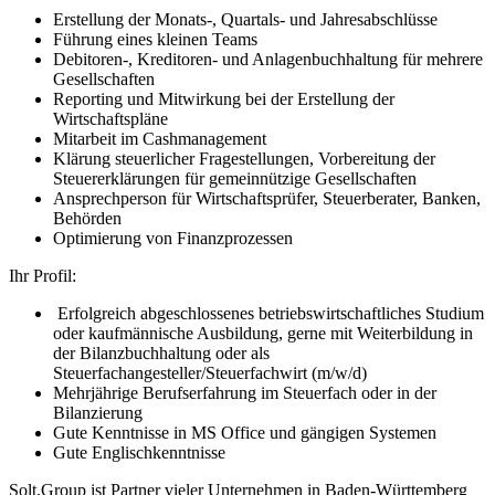
Erstellung der Monats-, Quartals- und Jahresabschlüsse
Führung eines kleinen Teams
Debitoren-, Kreditoren- und Anlagenbuchhaltung für mehrere
Gesellschaften
Reporting und Mitwirkung bei der Erstellung der
Wirtschaftspläne
Mitarbeit im Cashmanagement
Klärung steuerlicher Fragestellungen, Vorbereitung der
Steuererklärungen für gemeinnützige Gesellschaften
Ansprechperson für Wirtschaftsprüfer, Steuerberater, Banken,
Behörden
Optimierung von Finanzprozessen
Ihr Profil:
Erfolgreich abgeschlossenes betriebswirtschaftliches Studium
oder kaufmännische Ausbildung, gerne mit Weiterbildung in
der Bilanzbuchhaltung oder als
Steuerfachangesteller/Steuerfachwirt (m/w/d)
Mehrjährige Berufserfahrung im Steuerfach oder in der
Bilanzierung
Gute Kenntnisse in MS Office und gängigen Systemen
Gute Englischkenntnisse
Solt.Group ist Partner vieler Unternehmen in Baden-Württemberg