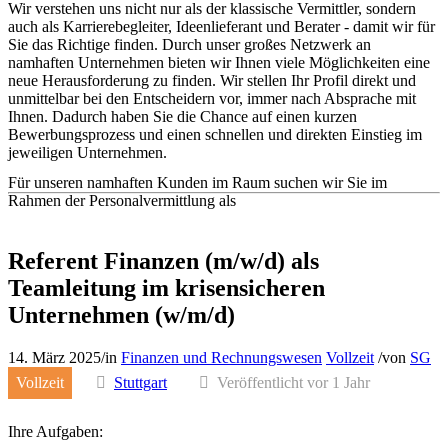
Wir verstehen uns nicht nur als der klassische Vermittler, sondern
auch als Karrierebegleiter, Ideenlieferant und Berater - damit wir für
Sie das Richtige finden. Durch unser großes Netzwerk an
namhaften Unternehmen bieten wir Ihnen viele Möglichkeiten eine
neue Herausforderung zu finden. Wir stellen Ihr Profil direkt und
unmittelbar bei den Entscheidern vor, immer nach Absprache mit
Ihnen. Dadurch haben Sie die Chance auf einen kurzen
Bewerbungsprozess und einen schnellen und direkten Einstieg im
jeweiligen Unternehmen.
Für unseren namhaften Kunden im Raum suchen wir Sie im
Rahmen der Personalvermittlung als
Referent Finanzen (m/w/d) als
Teamleitung im krisensicheren
Unternehmen (w/m/d)
14. März 2025
/
in
Finanzen und Rechnungswesen
Vollzeit
/
von
SG
Vollzeit
Stuttgart
Veröffentlicht vor 1 Jahr
Ihre Aufgaben: