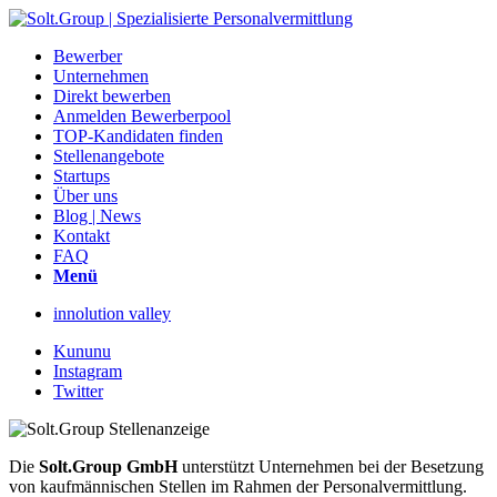
Bewerber
Unternehmen
Direkt bewerben
Anmelden Bewerberpool
TOP-Kandidaten finden
Stellenangebote
Startups
Über uns
Blog | News
Kontakt
FAQ
Menü
innolution valley
Kununu
Instagram
Twitter
Die
Solt.Group GmbH
unterstützt Unternehmen bei der Besetzung
von kaufmännischen Stellen im Rahmen der Personalvermittlung.