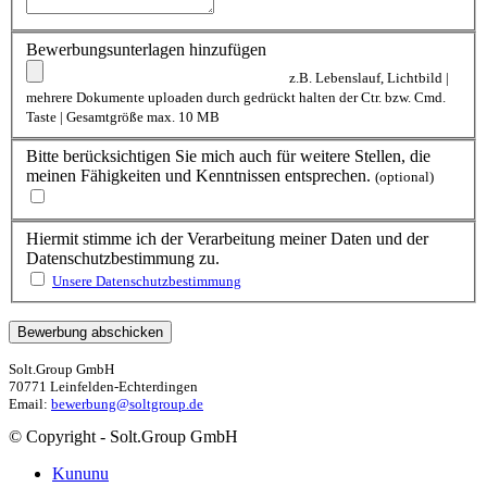
Bewerbungsunterlagen hinzufügen
z.B. Lebenslauf, Lichtbild |
mehrere Dokumente uploaden durch gedrückt halten der Ctr. bzw. Cmd.
Taste | Gesamtgröße max. 10 MB
Bitte berücksichtigen Sie mich auch für weitere Stellen, die
meinen Fähigkeiten und Kenntnissen entsprechen.
(optional)
Hiermit stimme ich der Verarbeitung meiner Daten und der
Datenschutzbestimmung zu.
Unsere Datenschutzbestimmung
Solt.Group GmbH
70771 Leinfelden-Echterdingen
Email:
bewerbung@soltgroup.de
© Copyright - Solt.Group GmbH
Kununu