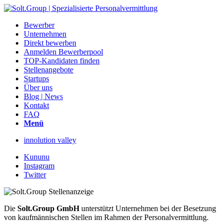
Bewerber
Unternehmen
Direkt bewerben
Anmelden Bewerberpool
TOP-Kandidaten finden
Stellenangebote
Startups
Über uns
Blog | News
Kontakt
FAQ
Menü
innolution valley
Kununu
Instagram
Twitter
Die
Solt.Group GmbH
unterstützt Unternehmen bei der Besetzung
von kaufmännischen Stellen im Rahmen der Personalvermittlung.