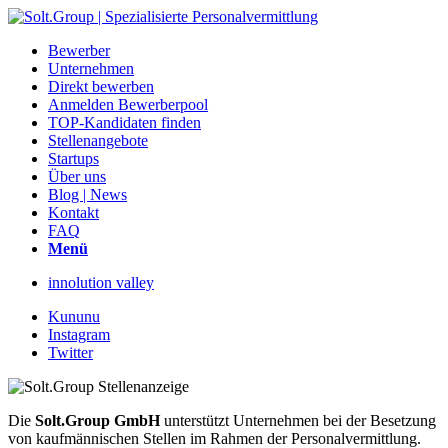
Bewerber
Unternehmen
Direkt bewerben
Anmelden Bewerberpool
TOP-Kandidaten finden
Stellenangebote
Startups
Über uns
Blog | News
Kontakt
FAQ
Menü
innolution valley
Kununu
Instagram
Twitter
Die
Solt.Group GmbH
unterstützt Unternehmen bei der Besetzung
von kaufmännischen Stellen im Rahmen der Personalvermittlung.