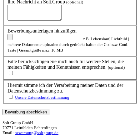
Ihre Nachricht an Solt.Group
(optional)
Bewerbungsunterlagen hinzufügen
z.B. Lebenslauf, Lichtbild |
mehrere Dokumente uploaden durch gedrückt halten der Ctr. bzw. Cmd.
Taste | Gesamtgröße max. 10 MB
Bitte berücksichtigen Sie mich auch für weitere Stellen, die
meinen Fähigkeiten und Kenntnissen entsprechen.
(optional)
Hiermit stimme ich der Verarbeitung meiner Daten und der
Datenschutzbestimmung zu.
Unsere Datenschutzbestimmung
Solt.Group GmbH
70771 Leinfelden-Echterdingen
Email:
bewerbung@soltgroup.de