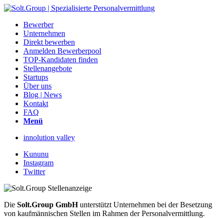
Bewerber
Unternehmen
Direkt bewerben
Anmelden Bewerberpool
TOP-Kandidaten finden
Stellenangebote
Startups
Über uns
Blog | News
Kontakt
FAQ
Menü
innolution valley
Kununu
Instagram
Twitter
Die
Solt.Group GmbH
unterstützt Unternehmen bei der Besetzung
von kaufmännischen Stellen im Rahmen der Personalvermittlung.