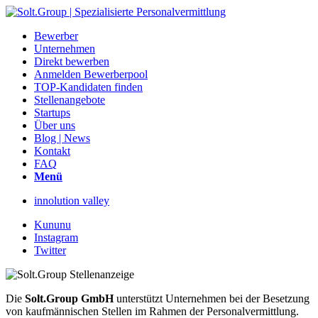
Bewerber
Unternehmen
Direkt bewerben
Anmelden Bewerberpool
TOP-Kandidaten finden
Stellenangebote
Startups
Über uns
Blog | News
Kontakt
FAQ
Menü
innolution valley
Kununu
Instagram
Twitter
Die
Solt.Group GmbH
unterstützt Unternehmen bei der Besetzung
von kaufmännischen Stellen im Rahmen der Personalvermittlung.