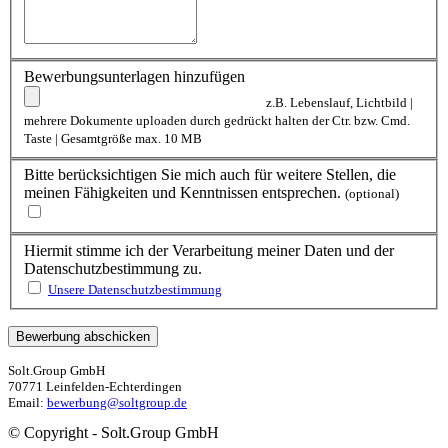
Bewerbungsunterlagen hinzufügen
z.B. Lebenslauf, Lichtbild |
mehrere Dokumente uploaden durch gedrückt halten der Ctr. bzw. Cmd.
Taste | Gesamtgröße max. 10 MB
Bitte berücksichtigen Sie mich auch für weitere Stellen, die
meinen Fähigkeiten und Kenntnissen entsprechen.
(optional)
Hiermit stimme ich der Verarbeitung meiner Daten und der
Datenschutzbestimmung zu.
Unsere Datenschutzbestimmung
Solt.Group GmbH
70771 Leinfelden-Echterdingen
Email:
bewerbung@soltgroup.de
© Copyright - Solt.Group GmbH