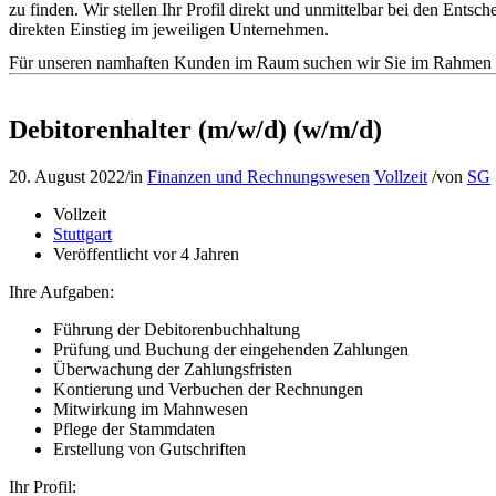
zu finden. Wir stellen Ihr Profil direkt und unmittelbar bei den En
direkten Einstieg im jeweiligen Unternehmen.
Für unseren namhaften Kunden im Raum suchen wir Sie im Rahmen de
Debitorenhalter (m/w/d) (w/m/d)
20. August 2022
/
in
Finanzen und Rechnungswesen
Vollzeit
/
von
SG
Vollzeit
Stuttgart
Veröffentlicht vor 4 Jahren
Ihre Aufgaben:
Führung der Debitorenbuchhaltung
Prüfung und Buchung der eingehenden Zahlungen
Überwachung der Zahlungsfristen
Kontierung und Verbuchen der Rechnungen
Mitwirkung im Mahnwesen
Pflege der Stammdaten
Erstellung von Gutschriften
Ihr Profil: