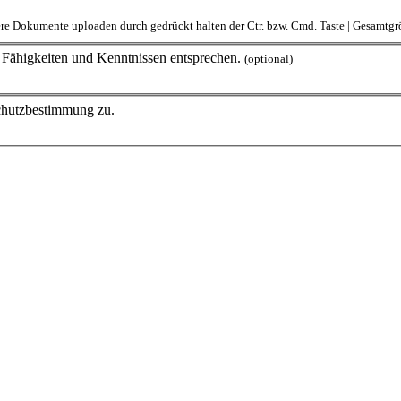
rere Dokumente uploaden durch gedrückt halten der Ctr. bzw. Cmd. Taste | Gesamt
en Fähigkeiten und Kenntnissen entsprechen.
(optional)
schutzbestimmung zu.