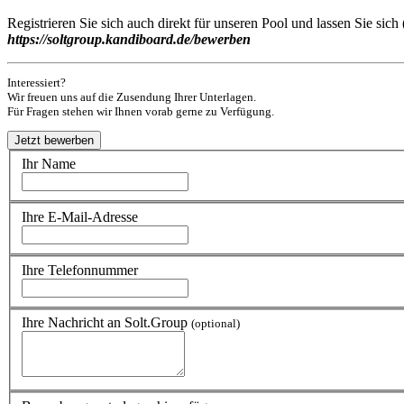
Registrieren Sie sich auch direkt für unseren Pool und lassen Sie si
https://soltgroup.kandiboard.de/bewerben
Interessiert?
Wir freuen uns auf die Zusendung Ihrer Unterlagen.
Für Fragen stehen wir Ihnen vorab gerne zu Verfügung.
Ihr Name
Ihre E-Mail-Adresse
Ihre Telefonnummer
Ihre Nachricht an Solt.Group
(optional)