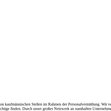
n kaufmännischen Stellen im Rahmen der Personalvermittlung. Wir verst
as Richtige finden. Durch unser großes Netzwerk an namhaften Unterneh