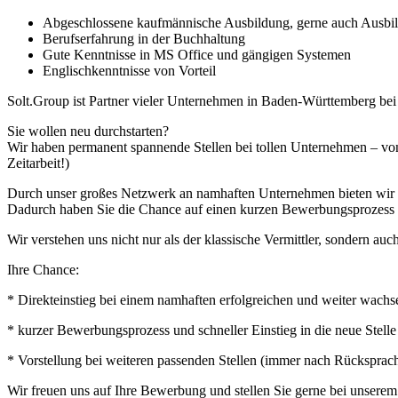
Abgeschlossene kaufmännische Ausbildung, gerne auch Ausbild
Berufserfahrung in der Buchhaltung
Gute Kenntnisse in MS Office und gängigen Systemen
Englischkenntnisse von Vorteil
Solt.Group ist Partner vieler Unternehmen in Baden-Württemberg be
Sie wollen neu durchstarten?
Wir haben permanent spannende Stellen bei tollen Unternehmen – von
Zeitarbeit!)
Durch unser großes Netzwerk an namhaften Unternehmen bieten wir Ihn
Dadurch haben Sie die Chance auf einen kurzen Bewerbungsprozess u
Wir verstehen uns nicht nur als der klassische Vermittler, sondern auch
Ihre Chance:
* Direkteinstieg bei einem namhaften erfolgreichen und weiter wach
* kurzer Bewerbungsprozess und schneller Einstieg in die neue Stelle
* Vorstellung bei weiteren passenden Stellen (immer nach Rücksprac
Wir freuen uns auf Ihre Bewerbung und stellen Sie gerne bei unsere