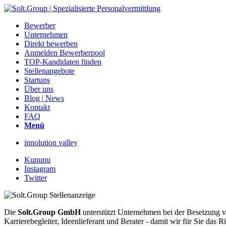
Bewerber
Unternehmen
Direkt bewerben
Anmelden Bewerberpool
TOP-Kandidaten finden
Stellenangebote
Startups
Über uns
Blog | News
Kontakt
FAQ
Menü
innolution valley
Kununu
Instagram
Twitter
Die
Solt.Group GmbH
unterstützt Unternehmen bei der Besetzung vo
Karrierebegleiter, Ideenlieferant und Berater - damit wir für Sie d