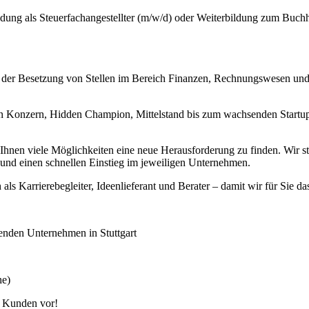
ung als Steuerfachangestellter (m/w/d) oder Weiterbildung zum Buchh
i der Besetzung von Stellen im Bereich Finanzen, Rechnungswesen und
 Konzern, Hidden Champion, Mittelstand bis zum wachsenden Startup –
en viele Möglichkeiten eine neue Herausforderung zu finden. Wir stell
nd einen schnellen Einstieg im jeweiligen Unternehmen.
 als Karrierebegleiter, Ideenlieferant und Berater – damit wir für Sie da
senden Unternehmen in Stuttgart
he)
m Kunden vor!