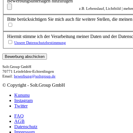
Bewerbungsunterlagen hinzufügen
z.B. Lebenslauf, Lichtbild | meh
Bitte berücksichtigen Sie mich auch für weitere Stellen, die mein
Hiermit stimme ich der Verarbeitung meiner Daten und der Daten
Unsere Datenschutzbestimmung
Solt.Group GmbH
70771 Leinfelden-Echterdingen
Email:
bewerbung@soltgroup.de
© Copyright - Solt.Group GmbH
Kununu
Instagram
Twitter
FAQ
AGB
Datenschutz
Impressum