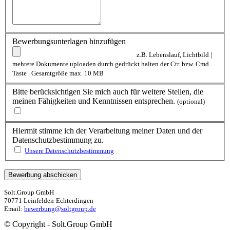
Bewerbungsunterlagen hinzufügen
z.B. Lebenslauf, Lichtbild |
mehrere Dokumente uploaden durch gedrückt halten der Ctr. bzw. Cmd.
Taste | Gesamtgröße max. 10 MB
Bitte berücksichtigen Sie mich auch für weitere Stellen, die
meinen Fähigkeiten und Kenntnissen entsprechen.
(optional)
Hiermit stimme ich der Verarbeitung meiner Daten und der
Datenschutzbestimmung zu.
Unsere Datenschutzbestimmung
Solt.Group GmbH
70771 Leinfelden-Echterdingen
Email:
bewerbung@soltgroup.de
© Copyright - Solt.Group GmbH