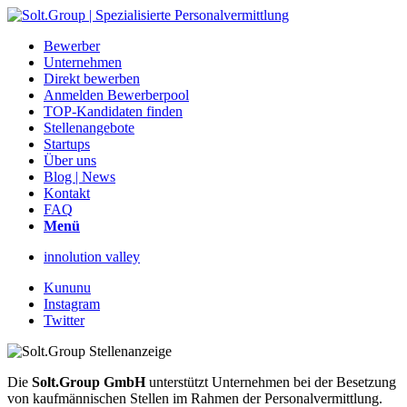
Bewerber
Unternehmen
Direkt bewerben
Anmelden Bewerberpool
TOP-Kandidaten finden
Stellenangebote
Startups
Über uns
Blog | News
Kontakt
FAQ
Menü
innolution valley
Kununu
Instagram
Twitter
Die
Solt.Group GmbH
unterstützt Unternehmen bei der Besetzung
von kaufmännischen Stellen im Rahmen der Personalvermittlung.