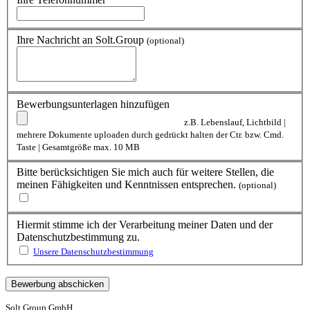
Ihre Nachricht an Solt.Group
(optional)
Bewerbungsunterlagen hinzufügen
z.B. Lebenslauf, Lichtbild |
mehrere Dokumente uploaden durch gedrückt halten der Ctr. bzw. Cmd.
Taste | Gesamtgröße max. 10 MB
Bitte berücksichtigen Sie mich auch für weitere Stellen, die
meinen Fähigkeiten und Kenntnissen entsprechen.
(optional)
Hiermit stimme ich der Verarbeitung meiner Daten und der
Datenschutzbestimmung zu.
Unsere Datenschutzbestimmung
Solt.Group GmbH