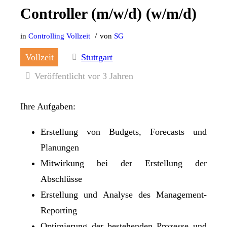
Controller (m/w/d) (w/m/d)
/
in
Controlling
Vollzeit
von
SG
Vollzeit
Stuttgart
Veröffentlicht vor 3 Jahren
Ihre Aufgaben:
Erstellung von Budgets, Forecasts und
Planungen
Mitwirkung bei der Erstellung der
Abschlüsse
Erstellung und Analyse des Management-
Reporting
Optimierung der bestehenden Prozesse und