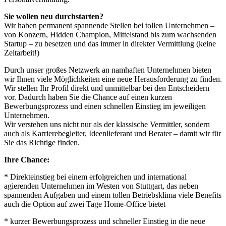
Sie wollen neu durchstarten?
Wir haben permanent spannende Stellen bei tollen Unternehmen –
von Konzern, Hidden Champion, Mittelstand bis zum wachsenden
Startup – zu besetzen und das immer in direkter Vermittlung (keine
Zeitarbeit!)
Durch unser großes Netzwerk an namhaften Unternehmen bieten
wir Ihnen viele Möglichkeiten eine neue Herausforderung zu finden.
Wir stellen Ihr Profil direkt und unmittelbar bei den Entscheidern
vor. Dadurch haben Sie die Chance auf einen kurzen
Bewerbungsprozess und einen schnellen Einstieg im jeweiligen
Unternehmen.
Wir verstehen uns nicht nur als der klassische Vermittler, sondern
auch als Karrierebegleiter, Ideenlieferant und Berater – damit wir für
Sie das Richtige finden.
Ihre Chance:
* Direkteinstieg bei einem erfolgreichen und international
agierenden Unternehmen im Westen von Stuttgart, das neben
spannenden Aufgaben und einem tollen Betriebsklima viele Benefits
auch die Option auf zwei Tage Home-Office bietet
* kurzer Bewerbungsprozess und schneller Einstieg in die neue