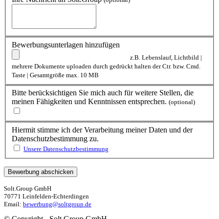
Bewerbungsunterlagen hinzufügen
z.B. Lebenslauf, Lichtbild |
mehrere Dokumente uploaden durch gedrückt halten der Ctr. bzw. Cmd.
Taste | Gesamtgröße max. 10 MB
Bitte berücksichtigen Sie mich auch für weitere Stellen, die
meinen Fähigkeiten und Kenntnissen entsprechen.
(optional)
Hiermit stimme ich der Verarbeitung meiner Daten und der
Datenschutzbestimmung zu.
Unsere Datenschutzbestimmung
Solt.Group GmbH
70771 Leinfelden-Echterdingen
Email:
bewerbung@soltgroup.de
© Copyright - Solt.Group GmbH