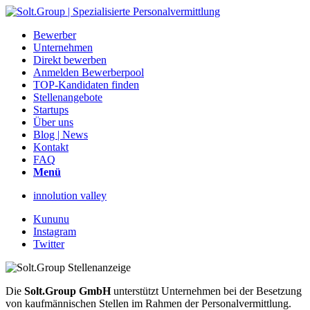
Bewerber
Unternehmen
Direkt bewerben
Anmelden Bewerberpool
TOP-Kandidaten finden
Stellenangebote
Startups
Über uns
Blog | News
Kontakt
FAQ
Menü
innolution valley
Kununu
Instagram
Twitter
Die
Solt.Group GmbH
unterstützt Unternehmen bei der Besetzung
von kaufmännischen Stellen im Rahmen der Personalvermittlung.