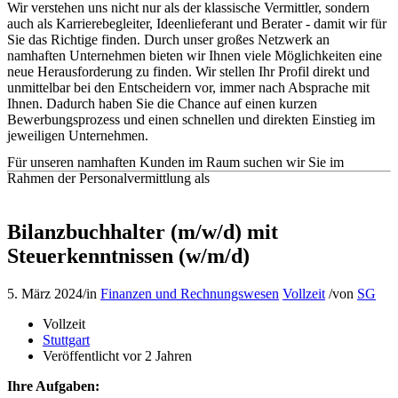
Wir verstehen uns nicht nur als der klassische Vermittler, sondern
auch als Karrierebegleiter, Ideenlieferant und Berater - damit wir für
Sie das Richtige finden. Durch unser großes Netzwerk an
namhaften Unternehmen bieten wir Ihnen viele Möglichkeiten eine
neue Herausforderung zu finden. Wir stellen Ihr Profil direkt und
unmittelbar bei den Entscheidern vor, immer nach Absprache mit
Ihnen. Dadurch haben Sie die Chance auf einen kurzen
Bewerbungsprozess und einen schnellen und direkten Einstieg im
jeweiligen Unternehmen.
Für unseren namhaften Kunden im Raum suchen wir Sie im
Rahmen der Personalvermittlung als
Bilanzbuchhalter (m/w/d) mit
Steuerkenntnissen (w/m/d)
5. März 2024
/
in
Finanzen und Rechnungswesen
Vollzeit
/
von
SG
Vollzeit
Stuttgart
Veröffentlicht vor 2 Jahren
Ihre Aufgaben: