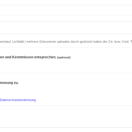
benslauf, Lichtbild | mehrere Dokumente uploaden durch gedrückt halten der Ctr. bzw. Cmd
eiten und Kenntnissen entsprechen.
(optional)
timmung zu.
 Datenschutzbestimmung