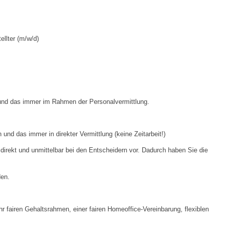
llter (m/w/d)
 und das immer im Rahmen der Personalvermittlung.
d das immer in direkter Vermittlung (keine Zeitarbeit!)
direkt und unmittelbar bei den Entscheidern vor. Dadurch haben Sie die
den.
fairen Gehaltsrahmen, einer fairen Homeoffice-Vereinbarung, flexiblen