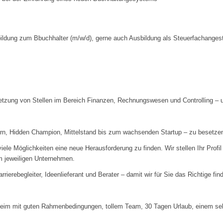
ildung zum Bbuchhalter (m/w/d), gerne auch Ausbildung als Steuerfachangeste
setzung von Stellen im Bereich Finanzen, Rechnungswesen und Controlling –
, Hidden Champion, Mittelstand bis zum wachsenden Startup – zu besetzen un
e Möglichkeiten eine neue Herausforderung zu finden. Wir stellen Ihr Profil 
m jeweiligen Unternehmen.
rierebegleiter, Ideenlieferant und Berater – damit wir für Sie das Richtige fin
eim mit guten Rahmenbedingungen, tollem Team, 30 Tagen Urlaub, einem sehr 