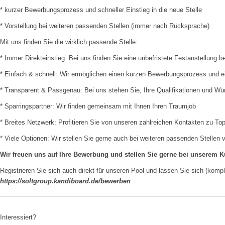
* kurzer Bewerbungsprozess und schneller Einstieg in die neue Stelle
* Vorstellung bei weiteren passenden Stellen (immer nach Rücksprache)
Mit uns finden Sie die wirklich passende Stelle:
* Immer Direkteinstieg: Bei uns finden Sie eine unbefristete Festanstellun
* Einfach & schnell: Wir ermöglichen einen kurzen Bewerbungsprozess und ein
* Transparent & Passgenau: Bei uns stehen Sie, Ihre Qualifikationen und W
* Sparringspartner: Wir finden gemeinsam mit Ihnen Ihren Traumjob
* Breites Netzwerk: Profitieren Sie von unseren zahlreichen Kontakten zu To
* Viele Optionen: Wir stellen Sie gerne auch bei weiteren passenden Stellen
Wir freuen uns auf Ihre Bewerbung und stellen Sie gerne bei unserem 
Registrieren Sie sich auch direkt für unseren Pool und lassen Sie sich (kom
https://soltgroup.kandiboard.de/bewerben
Interessiert?