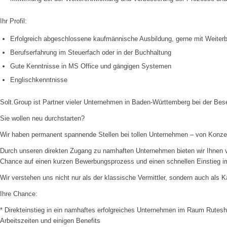
Ihr Profil:
Erfolgreich abgeschlossene kaufmännische Ausbildung, gerne mit Weiterb
Berufserfahrung im Steuerfach oder in der Buchhaltung
Gute Kenntnisse in MS Office und gängigen Systemen
Englischkenntnisse
Solt.Group ist Partner vieler Unternehmen in Baden-Württemberg bei der Be
Sie wollen neu durchstarten?
Wir haben permanent spannende Stellen bei tollen Unternehmen – von Konzern
Durch unseren direkten Zugang zu namhaften Unternehmen bieten wir Ihnen viel
Chance auf einen kurzen Bewerbungsprozess und einen schnellen Einstieg i
Wir verstehen uns nicht nur als der klassische Vermittler, sondern auch als Kar
Ihre Chance:
* Direkteinstieg in ein namhaftes erfolgreiches Unternehmen im Raum Rutesh
Arbeitszeiten und einigen Benefits