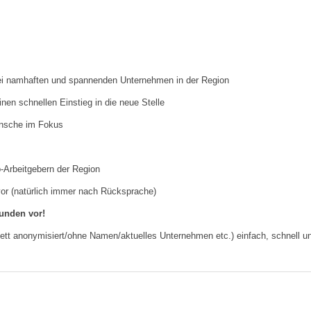
g bei namhaften und spannenden Unternehmen in der Region
en schnellen Einstieg in die neue Stelle
ünsche im Fokus
p-Arbeitgebern der Region
 vor (natürlich immer nach Rücksprache)
Kunden vor!
plett anonymisiert/ohne Namen/aktuelles Unternehmen etc.) einfach, schnell u