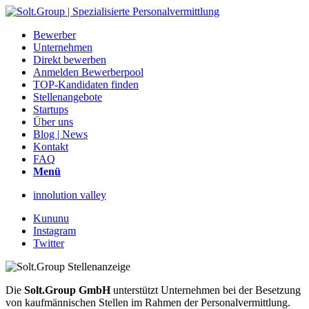
Bewerber
Unternehmen
Direkt bewerben
Anmelden Bewerberpool
TOP-Kandidaten finden
Stellenangebote
Startups
Über uns
Blog | News
Kontakt
FAQ
Menü
innolution valley
Kununu
Instagram
Twitter
Die
Solt.Group GmbH
unterstützt Unternehmen bei der Besetzung
von kaufmännischen Stellen im Rahmen der Personalvermittlung.