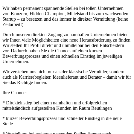
Wir haben permanent spannende Stellen bei tollen Unternehmen –
von Konzern, Hidden Champion, Mittelstand bis zum wachsenden
Startup – zu besetzen und das immer in direkter Vermittlung (keine
Zeitarbeit!)
Durch unseren direkten Zugang zu namhaften Unternehmen bieten
wir Ihnen viele Möglichkeiten eine neue Herausforderung zu finden.
Wir stellen Ihr Profil direkt und unmittelbar bei den Entscheidern
vor. Dadurch haben Sie die Chance auf einen kurzen
Bewerbungsprozess und einen schnellen Einstieg im jeweiligen
Unternehmen.
Wir verstehen uns nicht nur als der klassische Vermittler, sondern
auch als Karrierebegleiter, Ideenlieferant und Berater – damit wir für
Sie das Richtige finden.
Ihre Chance:
* Direkteinstieg bei einem namhaften und erfolgreichen
mittelständisch aufgestellten Kunden im Raum Reutlingen
* kurzer Bewerbungsprozess und schneller Einstieg in die neue
Stelle
* Vorstellung bei weiteren passenden Stellen (immer nach