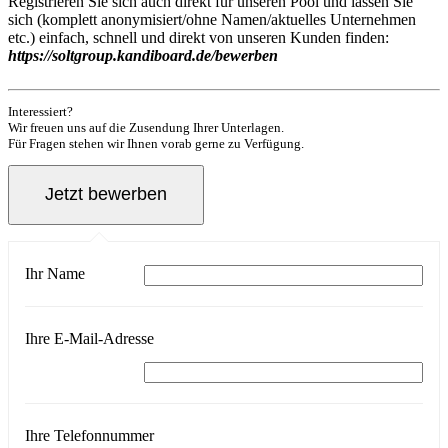
Registrieren Sie sich auch direkt für unseren Pool und lassen Sie
sich (komplett anonymisiert/ohne Namen/aktuelles Unternehmen
etc.) einfach, schnell und direkt von unseren Kunden finden:
https://soltgroup.kandiboard.de/bewerben
Interessiert?
Wir freuen uns auf die Zusendung Ihrer Unterlagen.
Für Fragen stehen wir Ihnen vorab gerne zu Verfügung.
Ihr Name
Ihre E-Mail-Adresse
Ihre Telefonnummer