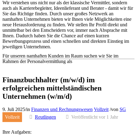
Wir verstehen uns nicht nur als der klassische Vermittler, sondern
auch als Karrierebegleiter, Ideenlieferant und Berater - damit wir für
Sie das Richtige finden. Durch unser großes Netzwerk an
namhaften Unternehmen bieten wir Ihnen viele Möglichkeiten eine
neue Herausforderung zu finden. Wir stellen Ihr Profil direkt und
unmittelbar bei den Entscheidern vor, immer nach Absprache mit
Ihnen. Dadurch haben Sie die Chance auf einen kurzen
Bewerbungsprozess und einen schnellen und direkten Einstieg im
jeweiligen Unternehmen.
Für unseren namhaften Kunden im Raum suchen wir Sie im
Rahmen der Personalvermittlung als
Finanzbuchhalter (m/w/d) im
erfolgreichen mittelständischen
Unternehmen (w/m/d)
9. Juli 2025
/
in
Finanzen und Rechnungswesen
Vollzeit
/
von
SG
Vollzeit
Reutlingen
Veröffentlicht vor 1 Jahr
Ihre Aufgaben: