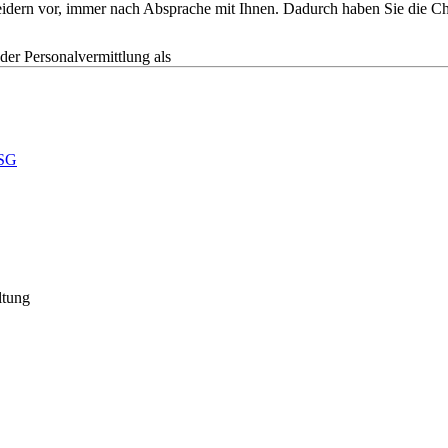
tscheidern vor, immer nach Absprache mit Ihnen. Dadurch haben Sie die
r Personalvermittlung als
SG
ltung