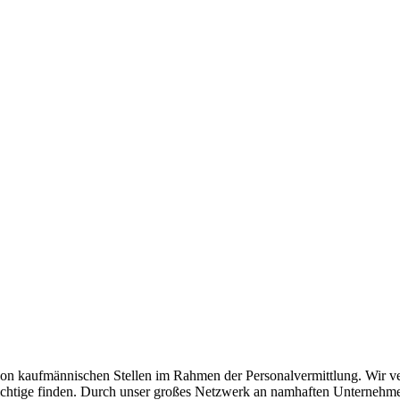
n kaufmännischen Stellen im Rahmen der Personalvermittlung. Wir verst
as Richtige finden. Durch unser großes Netzwerk an namhaften Unterneh