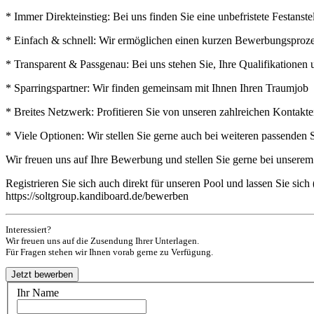
* Immer Direkteinstieg: Bei uns finden Sie eine unbefristete Festan
* Einfach & schnell: Wir ermöglichen einen kurzen Bewerbungsprozess
* Transparent & Passgenau: Bei uns stehen Sie, Ihre Qualifikatione
* Sparringspartner: Wir finden gemeinsam mit Ihnen Ihren Traumjob
* Breites Netzwerk: Profitieren Sie von unseren zahlreichen Kontak
* Viele Optionen: Wir stellen Sie gerne auch bei weiteren passenden 
Wir freuen uns auf Ihre Bewerbung und stellen Sie gerne bei unsere
Registrieren Sie sich auch direkt für unseren Pool und lassen Sie si
https://soltgroup.kandiboard.de/bewerben
Interessiert?
Wir freuen uns auf die Zusendung Ihrer Unterlagen.
Für Fragen stehen wir Ihnen vorab gerne zu Verfügung.
Ihr Name