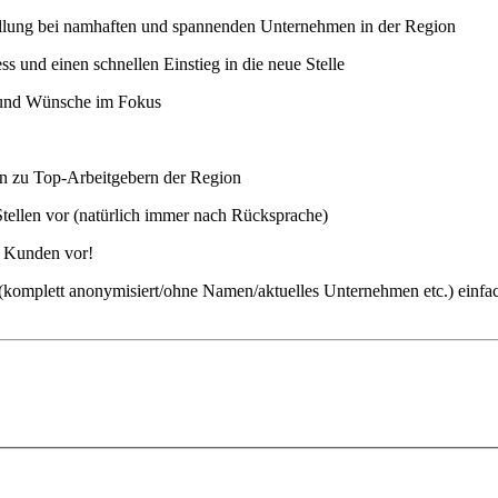
stellung bei namhaften und spannenden Unternehmen in der Region
 und einen schnellen Einstieg in die neue Stelle
n und Wünsche im Fokus
ten zu Top-Arbeitgebern der Region
Stellen vor (natürlich immer nach Rücksprache)
m Kunden vor!
ch (komplett anonymisiert/ohne Namen/aktuelles Unternehmen etc.) einfa