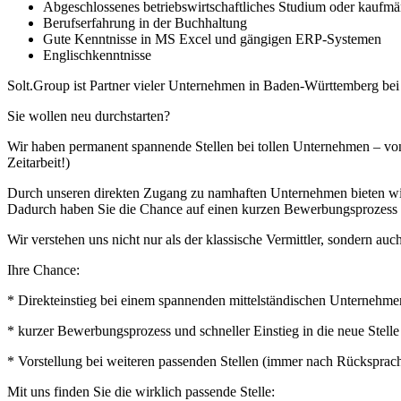
Abgeschlossenes betriebswirtschaftliches Studium oder kaufm
Berufserfahrung in der Buchhaltung
Gute Kenntnisse in MS Excel und gängigen ERP-Systemen
Englischkenntnisse
Solt.Group ist Partner vieler Unternehmen in Baden-Württemberg be
Sie wollen neu durchstarten?
Wir haben permanent spannende Stellen bei tollen Unternehmen – von
Zeitarbeit!)
Durch unseren direkten Zugang zu namhaften Unternehmen bieten wir I
Dadurch haben Sie die Chance auf einen kurzen Bewerbungsprozess u
Wir verstehen uns nicht nur als der klassische Vermittler, sondern auch
Ihre Chance:
* Direkteinstieg bei einem spannenden mittelständischen Unternehme
* kurzer Bewerbungsprozess und schneller Einstieg in die neue Stelle
* Vorstellung bei weiteren passenden Stellen (immer nach Rücksprac
Mit uns finden Sie die wirklich passende Stelle: