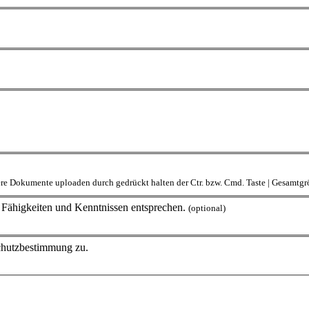
rere Dokumente uploaden durch gedrückt halten der Ctr. bzw. Cmd. Taste | Gesamt
en Fähigkeiten und Kenntnissen entsprechen.
(optional)
schutzbestimmung zu.