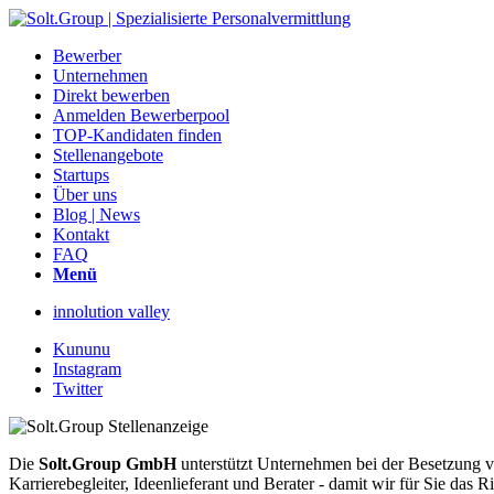
Bewerber
Unternehmen
Direkt bewerben
Anmelden Bewerberpool
TOP-Kandidaten finden
Stellenangebote
Startups
Über uns
Blog | News
Kontakt
FAQ
Menü
innolution valley
Kununu
Instagram
Twitter
Die
Solt.Group GmbH
unterstützt Unternehmen bei der Besetzung vo
Karrierebegleiter, Ideenlieferant und Berater - damit wir für Sie d