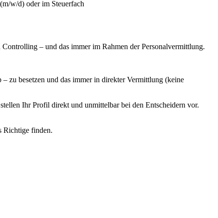
(m/w/d) oder im Steuerfach
 Controlling – und das immer im Rahmen der Personalvermittlung.
 zu besetzen und das immer in direkter Vermittlung (keine
llen Ihr Profil direkt und unmittelbar bei den Entscheidern vor.
s Richtige finden.