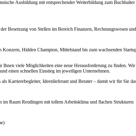
ännische Ausbildung mit entsprechender Weiterbildung zum Buchhalter 
i der Besetzung von Stellen im Bereich Finanzen, Rechnungswesen und
 Konzern, Hidden Champion, Mittelstand bis zum wachsenden Startup –
hnen viele Möglichkeiten eine neue Herausforderung zu finden. Wir ste
nd einen schnellen Einstieg im jeweiligen Unternehmen.
 als Karrierebegleiter, Ideenlieferant und Berater – damit wir für Sie da
n im Raum Reutlingen mit tollem Arbeitsklima und flachen Strukturen
he)