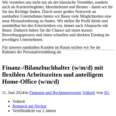
Wir verstehen uns nicht nur als der klassische Vermittler, sondern
auch als Karrierebegleiter, Ideenlieferant und Berater - damit wir für
Sie das Richtige finden. Durch unser großes Netzwerk an
namhaften Unternehmen bieten wir Ihnen viele Möglichkeiten eine
neue Herausforderung zu finden. Wir stellen Ihr Profil direkt und
unmittelbar bei den Entscheidern vor, immer nach Absprache mit
Ihnen. Dadurch haben Sie die Chance auf einen kurzen
Bewerbungsprozess und einen schnellen und direkten Einstieg im
jeweiligen Unternehmen.
Für unseren namhaften Kunden im Raum suchen wir Sie im
Rahmen der Personalvermittlung als
Finanz-/Bilanzbuchhalter (w/m/d) mit
flexiblen Arbeitszeiten und anteiligem
Home-Office (w/m/d)
11. Juni 2024
/
in
Finanzen und Rechnungswesen
Vollzeit
/
von
SG
Vollzeit
Remseck am Neckar
Veröffentlicht vor 2 Jahren