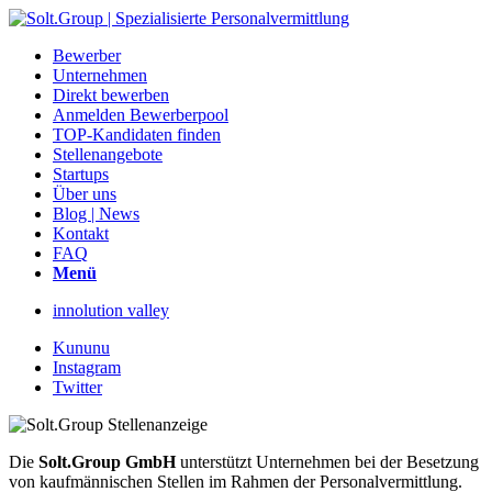
Bewerber
Unternehmen
Direkt bewerben
Anmelden Bewerberpool
TOP-Kandidaten finden
Stellenangebote
Startups
Über uns
Blog | News
Kontakt
FAQ
Menü
innolution valley
Kununu
Instagram
Twitter
Die
Solt.Group GmbH
unterstützt Unternehmen bei der Besetzung
von kaufmännischen Stellen im Rahmen der Personalvermittlung.