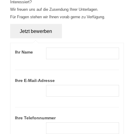
Interessiert?
Wir freuen uns auf die Zusendung Ihrer Unterlagen.
Für Fragen stehen wir Ihnen vorab gerne zu Verfügung.
Ihr Name
Ihre E-Mail-Adresse
Ihre Telefonnummer