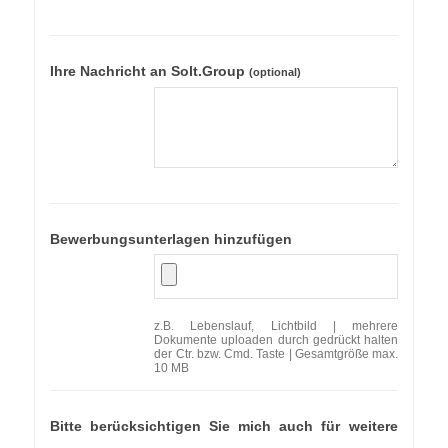
Ihre Nachricht an Solt.Group
(optional)
Bewerbungsunterlagen hinzufügen
z.B. Lebenslauf, Lichtbild | mehrere
Dokumente uploaden durch gedrückt halten
der Ctr. bzw. Cmd. Taste | Gesamtgröße max.
10 MB
Bitte berücksichtigen Sie mich auch für weitere