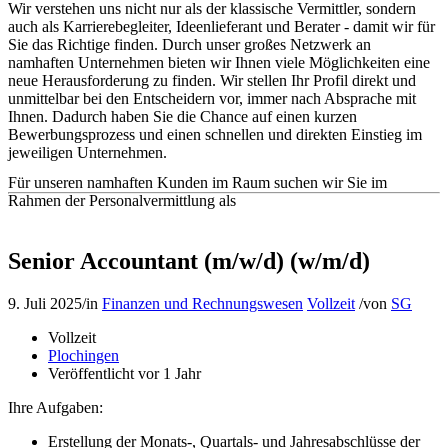
Wir verstehen uns nicht nur als der klassische Vermittler, sondern
auch als Karrierebegleiter, Ideenlieferant und Berater - damit wir für
Sie das Richtige finden. Durch unser großes Netzwerk an
namhaften Unternehmen bieten wir Ihnen viele Möglichkeiten eine
neue Herausforderung zu finden. Wir stellen Ihr Profil direkt und
unmittelbar bei den Entscheidern vor, immer nach Absprache mit
Ihnen. Dadurch haben Sie die Chance auf einen kurzen
Bewerbungsprozess und einen schnellen und direkten Einstieg im
jeweiligen Unternehmen.
Für unseren namhaften Kunden im Raum suchen wir Sie im
Rahmen der Personalvermittlung als
Senior Accountant (m/w/d) (w/m/d)
9. Juli 2025
/
in
Finanzen und Rechnungswesen
Vollzeit
/
von
SG
Vollzeit
Plochingen
Veröffentlicht vor 1 Jahr
Ihre Aufgaben:
Erstellung der Monats-, Quartals- und Jahresabschlüsse der