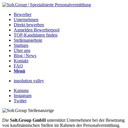
Bewerber
Unternehmen
Direkt bewerben
Anmelden Bewerberpool
TOP-Kandidaten finden
Stellenangebote
Startups
Über uns
Blog | News
Kontakt
FAQ
Menü
innolution valley
Kununu
Instagram
Twitter
Die
Solt.Group GmbH
unterstützt Unternehmen bei der Besetzung
von kaufmännischen Stellen im Rahmen der Personalvermittlung.