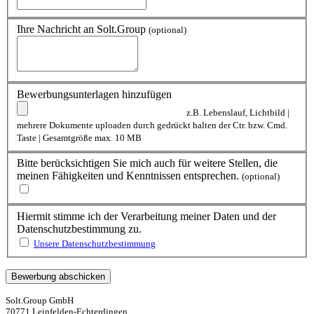
Ihre Nachricht an Solt.Group
(optional)
Bewerbungsunterlagen hinzufügen
z.B. Lebenslauf, Lichtbild |
mehrere Dokumente uploaden durch gedrückt halten der Ctr. bzw. Cmd.
Taste | Gesamtgröße max. 10 MB
Bitte berücksichtigen Sie mich auch für weitere Stellen, die
meinen Fähigkeiten und Kenntnissen entsprechen.
(optional)
Hiermit stimme ich der Verarbeitung meiner Daten und der
Datenschutzbestimmung zu.
Unsere Datenschutzbestimmung
Solt.Group GmbH
70771 Leinfelden-Echterdingen