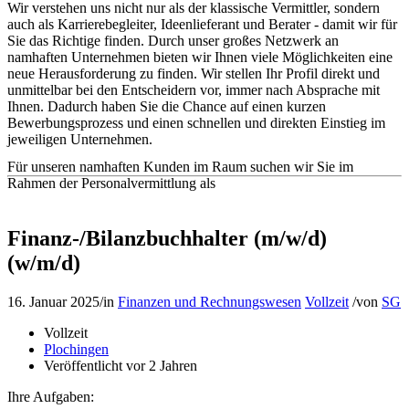
Wir verstehen uns nicht nur als der klassische Vermittler, sondern
auch als Karrierebegleiter, Ideenlieferant und Berater - damit wir für
Sie das Richtige finden. Durch unser großes Netzwerk an
namhaften Unternehmen bieten wir Ihnen viele Möglichkeiten eine
neue Herausforderung zu finden. Wir stellen Ihr Profil direkt und
unmittelbar bei den Entscheidern vor, immer nach Absprache mit
Ihnen. Dadurch haben Sie die Chance auf einen kurzen
Bewerbungsprozess und einen schnellen und direkten Einstieg im
jeweiligen Unternehmen.
Für unseren namhaften Kunden im Raum suchen wir Sie im
Rahmen der Personalvermittlung als
Finanz-/Bilanzbuchhalter (m/w/d)
(w/m/d)
16. Januar 2025
/
in
Finanzen und Rechnungswesen
Vollzeit
/
von
SG
Vollzeit
Plochingen
Veröffentlicht vor 2 Jahren
Ihre Aufgaben: