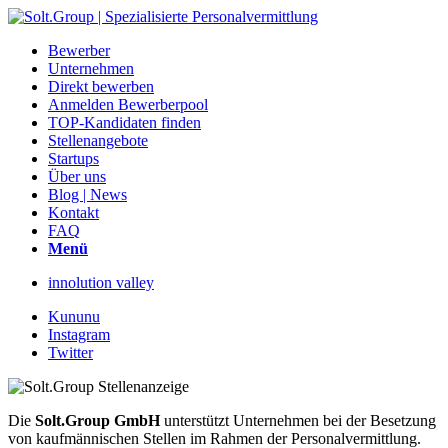
Bewerber
Unternehmen
Direkt bewerben
Anmelden Bewerberpool
TOP-Kandidaten finden
Stellenangebote
Startups
Über uns
Blog | News
Kontakt
FAQ
Menü
innolution valley
Kununu
Instagram
Twitter
Die
Solt.Group GmbH
unterstützt Unternehmen bei der Besetzung
von kaufmännischen Stellen im Rahmen der Personalvermittlung.