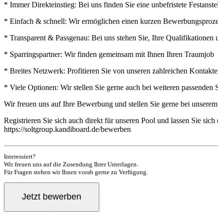
* Immer Direkteinstieg: Bei uns finden Sie eine unbefristete Festan
* Einfach & schnell: Wir ermöglichen einen kurzen Bewerbungsprozess
* Transparent & Passgenau: Bei uns stehen Sie, Ihre Qualifikatione
* Sparringspartner: Wir finden gemeinsam mit Ihnen Ihren Traumjob
* Breites Netzwerk: Profitieren Sie von unseren zahlreichen Kontak
* Viele Optionen: Wir stellen Sie gerne auch bei weiteren passenden 
Wir freuen uns auf Ihre Bewerbung und stellen Sie gerne bei unsere
Registrieren Sie sich auch direkt für unseren Pool und lassen Sie si
https://soltgroup.kandiboard.de/bewerben
Interessiert?
Wir freuen uns auf die Zusendung Ihrer Unterlagen.
Für Fragen stehen wir Ihnen vorab gerne zu Verfügung.