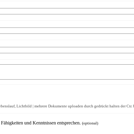
ebenslauf, Lichtbild | mehrere Dokumente uploaden durch gedrückt halten der Ctr
en Fähigkeiten und Kenntnissen entsprechen.
(optional)