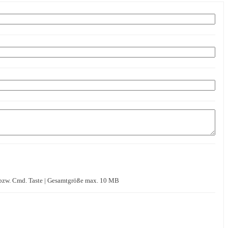
. bzw. Cmd. Taste | Gesamtgröße max. 10 MB