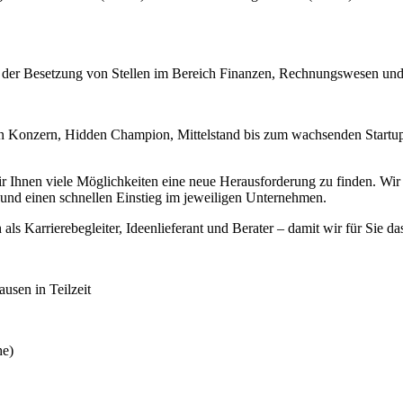
i der Besetzung von Stellen im Bereich Finanzen, Rechnungswesen und
 Konzern, Hidden Champion, Mittelstand bis zum wachsenden Startup –
hnen viele Möglichkeiten eine neue Herausforderung zu finden. Wir ste
nd einen schnellen Einstieg im jeweiligen Unternehmen.
 als Karrierebegleiter, Ideenlieferant und Berater – damit wir für Sie da
usen in Teilzeit
he)