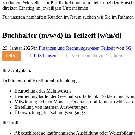
zu finden. Wir stellen Ihr Profil direkt und unmittelbar bei den En
direkten Einstieg im jeweiligen Unternehmen.
Für unseren namhaften Kunden im Raum suchen wir Sie im Rahmen de
Buchhalter (m/w/d) in Teilzeit (w/m/d)
20. Januar 2025
/
in
Finanzen und Rechnungswesen
Teilzeit
/
von
SG
Teilzeit
Pliezhausen
Veröffentlicht vor 2 Jahren
Ihre Aufgaben:
Debitoren- und Kreditorenbuchhaltung
Bearbeitung des Mahnwesens
Bearbeitung laufender Geschäftsvorfälle inkl. Salden- und K
Mitwirkung bei den Monats-, Quartals- und Jahresabschlüssen
Erstellung von internen Auswertungen
Überwachung der Zahlungseingänge
Ihr Profil:
Abgeschlossene kaufmännische Ausbildung oder Weiterbildung 