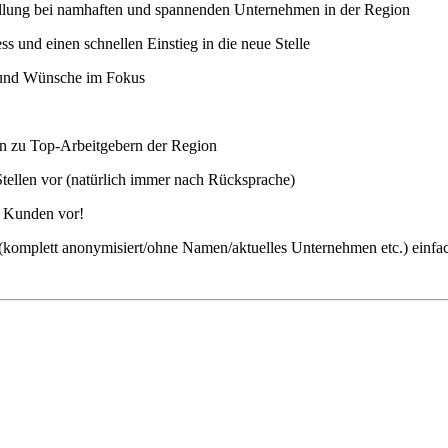
stellung bei namhaften und spannenden Unternehmen in der Region
 und einen schnellen Einstieg in die neue Stelle
n und Wünsche im Fokus
ten zu Top-Arbeitgebern der Region
Stellen vor (natürlich immer nach Rücksprache)
m Kunden vor!
ch (komplett anonymisiert/ohne Namen/aktuelles Unternehmen etc.) einfa