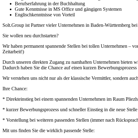
Berufserfahrung in der Buchhaltung
Gute Kenntnisse in MS Office und gängigen Systemen
Englischkenntnisse von Vorteil
Solt.Group ist Partner vieler Unternehmen in Baden-Württemberg be
Sie wollen neu durchstarten?
Wir haben permanent spannende Stellen bei tollen Unternehmen – von
Zeitarbeit!)
Durch unseren direkten Zugang zu namhaften Unternehmen bieten wir I
Dadurch haben Sie die Chance auf einen kurzen Bewerbungsprozess u
Wir verstehen uns nicht nur als der klassische Vermittler, sondern auch
Ihre Chance:
* Direkteinstieg bei einem spannenden Unternehmen im Raum Pliezha
* kurzer Bewerbungsprozess und schneller Einstieg in die neue Stelle
* Vorstellung bei weiteren passenden Stellen (immer nach Rücksprac
Mit uns finden Sie die wirklich passende Stelle: