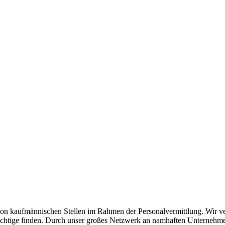
n kaufmännischen Stellen im Rahmen der Personalvermittlung. Wir verst
as Richtige finden. Durch unser großes Netzwerk an namhaften Unterneh