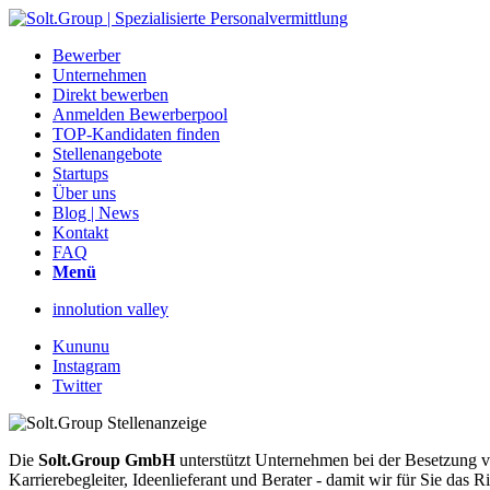
Bewerber
Unternehmen
Direkt bewerben
Anmelden Bewerberpool
TOP-Kandidaten finden
Stellenangebote
Startups
Über uns
Blog | News
Kontakt
FAQ
Menü
innolution valley
Kununu
Instagram
Twitter
Die
Solt.Group GmbH
unterstützt Unternehmen bei der Besetzung vo
Karrierebegleiter, Ideenlieferant und Berater - damit wir für Sie d