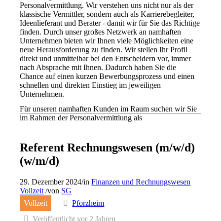
Personalvermittlung. Wir verstehen uns nicht nur als der
klassische Vermittler, sondern auch als Karrierebegleiter,
Ideenlieferant und Berater - damit wir für Sie das Richtige
finden. Durch unser großes Netzwerk an namhaften
Unternehmen bieten wir Ihnen viele Möglichkeiten eine
neue Herausforderung zu finden. Wir stellen Ihr Profil
direkt und unmittelbar bei den Entscheidern vor, immer
nach Absprache mit Ihnen. Dadurch haben Sie die
Chance auf einen kurzen Bewerbungsprozess und einen
schnellen und direkten Einstieg im jeweiligen
Unternehmen.
Für unseren namhaften Kunden im Raum suchen wir Sie
im Rahmen der Personalvermittlung als
Referent Rechnungswesen (m/w/d)
(w/m/d)
29. Dezember 2024
/
in
Finanzen und Rechnungswesen
Vollzeit
/
von
SG
Vollzeit
Pforzheim
Veröffentlicht vor 2 Jahren