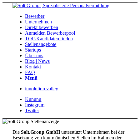
Bewerber
Unternehmen
Direkt bewerben
Anmelden Bewerberpool
TOP-Kandidaten finden
Stellenangebote
Startups
Über uns
Blog | News
Kontakt
FAQ
Menü
innolution valley
Kununu
Instagram
Twitter
Die
Solt.Group GmbH
unterstützt Unternehmen bei der
Besetzung von kaufmännischen Stellen im Rahmen der