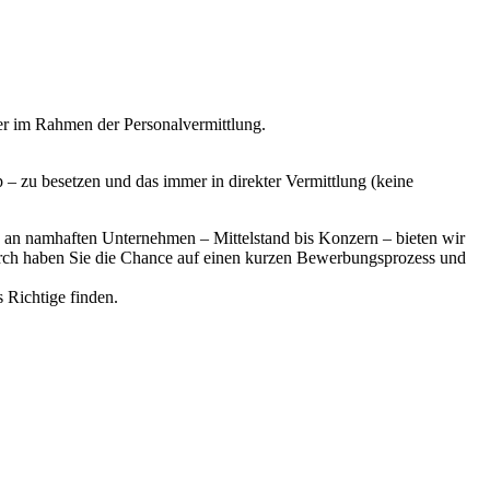
er im Rahmen der Personalvermittlung.
 zu besetzen und das immer in direkter Vermittlung (keine
k an namhaften Unternehmen – Mittelstand bis Konzern – bieten wir
adurch haben Sie die Chance auf einen kurzen Bewerbungsprozess und
s Richtige finden.