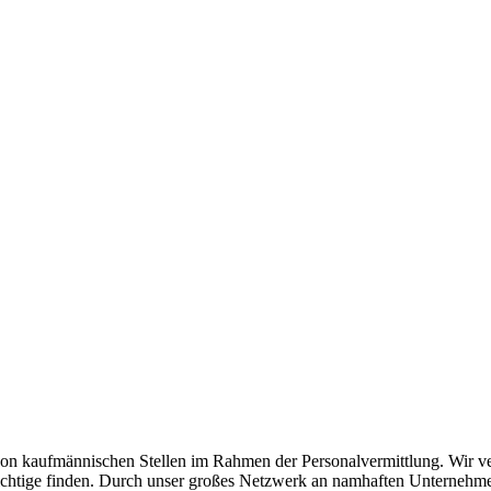
n kaufmännischen Stellen im Rahmen der Personalvermittlung. Wir verst
as Richtige finden. Durch unser großes Netzwerk an namhaften Unterneh