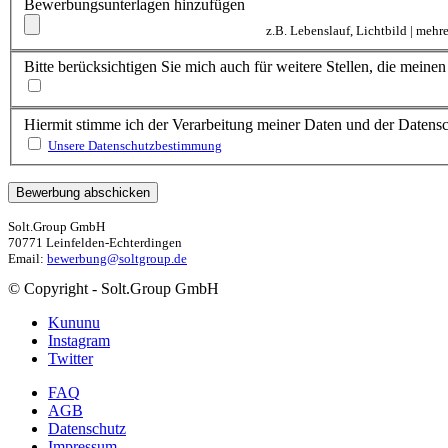
Bewerbungsunterlagen hinzufügen
z.B. Lebenslauf, Lichtbild | meh
Bitte berücksichtigen Sie mich auch für weitere Stellen, die mein
Hiermit stimme ich der Verarbeitung meiner Daten und der Daten
Unsere Datenschutzbestimmung
Solt.Group GmbH
70771 Leinfelden-Echterdingen
Email:
bewerbung@soltgroup.de
© Copyright - Solt.Group GmbH
Kununu
Instagram
Twitter
FAQ
AGB
Datenschutz
Impressum