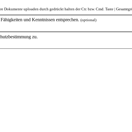
rere Dokumente uploaden durch gedrückt halten der Ctr. bzw. Cmd. Taste | Gesamt
en Fähigkeiten und Kenntnissen entsprechen.
(optional)
schutzbestimmung zu.