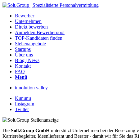
Bewerber
Unternehmen
Direkt bewerben
Anmelden Bewerberpool
TOP-Kandidaten finden
Stellenangebote
Startups
Über uns
Blog | News
Kontakt
FAQ
Menü
innolution valley
Kununu
Instagram
Twitter
Die
Solt.Group GmbH
unterstützt Unternehmen bei der Besetzung vo
Karrierebegleiter, Ideenlieferant und Berater - damit wir für Sie d