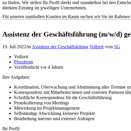
zu finden. Wir stellen Ihr Profil direkt und unmittelbar bei den En
direkten Einstieg im jeweiligen Unternehmen.
Für unseren namhaften Kunden im Raum suchen wir Sie im Rahmen de
Assistenz der Geschäftsführung (m/w/d) ge
19. Juli 2022
/
in
Assistenz der Geschäftsleitung
Vollzeit
/
von
SG
Vollzeit
Pforzheim
Veröffentlicht vor 4 Jahren
Ihre Aufgaben:
Koordination, Überwachung und Abstimmung aller Termine un
Korrespondenz mit Mitarbeiter:innen und externen Partnern übe
Schriftliche Korrespondenz für die Geschäftsführung
Protokollierung von Meetings
Mitwirkung im Projektmanagement
Selbständige Abwicklung kleinerer Projekte
Bearbeitung interner und externer Anfragen
Ihr Profil: