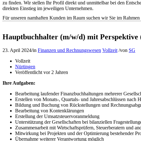
zu finden. Wir stellen Ihr Profil direkt und unmittelbar bei den En
direkten Einstieg im jeweiligen Unternehmen.
Für unseren namhaften Kunden im Raum suchen wir Sie im Rahmen de
Hauptbuchhalter (m/w/d) mit Perspektive 
23. April 2024
/
in
Finanzen und Rechnungswesen
Vollzeit
/
von
SG
Vollzeit
Nürtingen
Veröffentlicht vor 2 Jahren
Ihre Aufgaben:
Bearbeitung laufender Finanzbuchhaltungen mehrerer Gesellsc
Erstellen von Monats-, Quartals- und Jahresabschlüssen nach
Bildung und Buchung von Rückstellungen und Rechnungsabg
Bearbeitung von Kontenklärungen
Erstellung der Umsatzsteuervoranmeldung
Unterstützung der Gesellschaften bei bilanziellen Fragestellung
Zusammenarbeit mit Wirtschaftsprüfern, Steuerberatern und and
Mitwirkung bei Projekten und der Optimierung bestehender Pr
Übernahme weiterer Verantwortung möglich