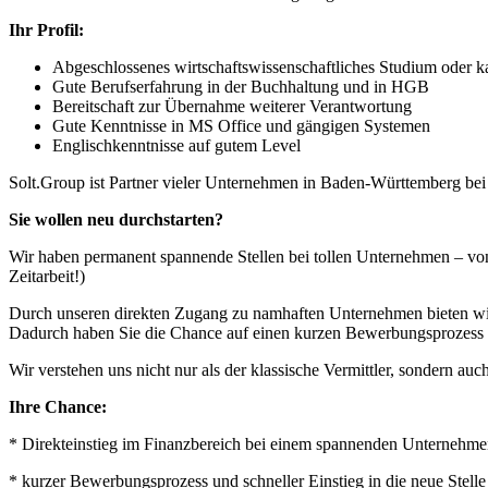
Ihr Profil:
Abgeschlossenes wirtschaftswissenschaftliches Studium oder 
Gute Berufserfahrung in der Buchhaltung und in HGB
Bereitschaft zur Übernahme weiterer Verantwortung
Gute Kenntnisse in MS Office und gängigen Systemen
Englischkenntnisse auf gutem Level
Solt.Group ist Partner vieler Unternehmen in Baden-Württemberg be
Sie wollen neu durchstarten?
Wir haben permanent spannende Stellen bei tollen Unternehmen – von
Zeitarbeit!)
Durch unseren direkten Zugang zu namhaften Unternehmen bieten wir I
Dadurch haben Sie die Chance auf einen kurzen Bewerbungsprozess u
Wir verstehen uns nicht nur als der klassische Vermittler, sondern auch
Ihre Chance:
* Direkteinstieg im Finanzbereich bei einem spannenden Unternehme
* kurzer Bewerbungsprozess und schneller Einstieg in die neue Stelle