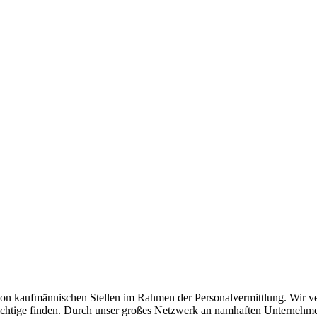
n kaufmännischen Stellen im Rahmen der Personalvermittlung. Wir verst
as Richtige finden. Durch unser großes Netzwerk an namhaften Unterneh