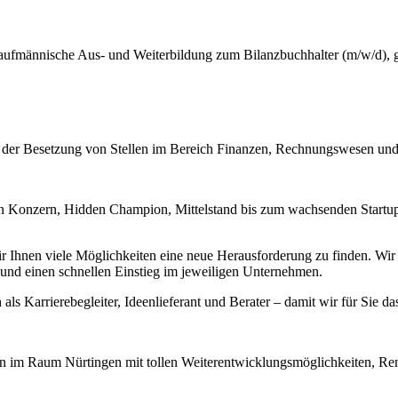
kaufmännische Aus- und Weiterbildung zum Bilanzbuchhalter (m/w/d), 
i der Besetzung von Stellen im Bereich Finanzen, Rechnungswesen und
 Konzern, Hidden Champion, Mittelstand bis zum wachsenden Startup –
hnen viele Möglichkeiten eine neue Herausforderung zu finden. Wir ste
nd einen schnellen Einstieg im jeweiligen Unternehmen.
 als Karrierebegleiter, Ideenlieferant und Berater – damit wir für Sie da
n im Raum Nürtingen mit tollen Weiterentwicklungsmöglichkeiten, Re