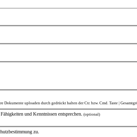
rere Dokumente uploaden durch gedrückt halten der Ctr. bzw. Cmd. Taste | Gesamt
en Fähigkeiten und Kenntnissen entsprechen.
(optional)
schutzbestimmung zu.