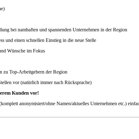
he)
stellung bei namhaften und spannenden Unternehmen in der Region
 und einen schnellen Einstieg in die neue Stelle
n und Wünsche im Fokus
ten zu Top-Arbeitgebern der Region
Stellen vor (natürlich immer nach Rücksprache)
nserem Kunden vor!
ch (komplett anonymisiert/ohne Namen/aktuelles Unternehmen etc.) einfa