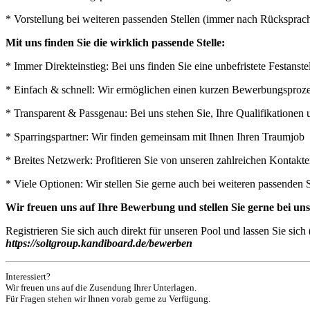
* Vorstellung bei weiteren passenden Stellen (immer nach Rücksprac
Mit uns finden Sie die wirklich passende Stelle:
* Immer Direkteinstieg: Bei uns finden Sie eine unbefristete Festan
* Einfach & schnell: Wir ermöglichen einen kurzen Bewerbungsprozess
* Transparent & Passgenau: Bei uns stehen Sie, Ihre Qualifikatione
* Sparringspartner: Wir finden gemeinsam mit Ihnen Ihren Traumjob
* Breites Netzwerk: Profitieren Sie von unseren zahlreichen Kontak
* Viele Optionen: Wir stellen Sie gerne auch bei weiteren passenden 
Wir freuen uns auf Ihre Bewerbung und stellen Sie gerne bei u
Registrieren Sie sich auch direkt für unseren Pool und lassen Sie si
https://soltgroup.kandiboard.de/bewerben
Interessiert?
Wir freuen uns auf die Zusendung Ihrer Unterlagen.
Für Fragen stehen wir Ihnen vorab gerne zu Verfügung.