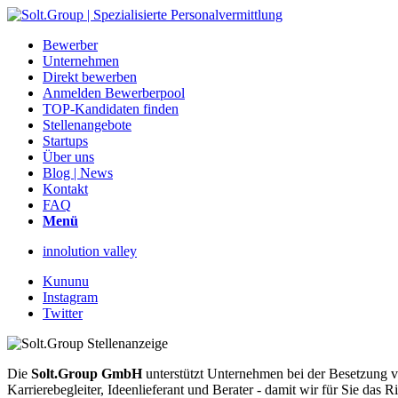
Bewerber
Unternehmen
Direkt bewerben
Anmelden Bewerberpool
TOP-Kandidaten finden
Stellenangebote
Startups
Über uns
Blog | News
Kontakt
FAQ
Menü
innolution valley
Kununu
Instagram
Twitter
Die
Solt.Group GmbH
unterstützt Unternehmen bei der Besetzung vo
Karrierebegleiter, Ideenlieferant und Berater - damit wir für Sie d