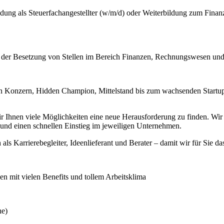
ung als Steuerfachangestellter (w/m/d) oder Weiterbildung zum Finan
i der Besetzung von Stellen im Bereich Finanzen, Rechnungswesen und
 Konzern, Hidden Champion, Mittelstand bis zum wachsenden Startup –
hnen viele Möglichkeiten eine neue Herausforderung zu finden. Wir ste
nd einen schnellen Einstieg im jeweiligen Unternehmen.
 als Karrierebegleiter, Ideenlieferant und Berater – damit wir für Sie da
 mit vielen Benefits und tollem Arbeitsklima
he)