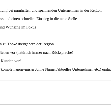
stellung bei namhaften und spannenden Unternehmen in der Region
 und einen schnellen Einstieg in die neue Stelle
n und Wünsche im Fokus
ten zu Top-Arbeitgebern der Region
Stellen vor (natürlich immer nach Rücksprache)
m Kunden vor!
ch (komplett anonymisiert/ohne Namen/aktuelles Unternehmen etc.) einfa