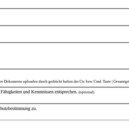
rere Dokumente uploaden durch gedrückt halten der Ctr. bzw. Cmd. Taste | Gesamt
en Fähigkeiten und Kenntnissen entsprechen.
(optional)
schutzbestimmung zu.