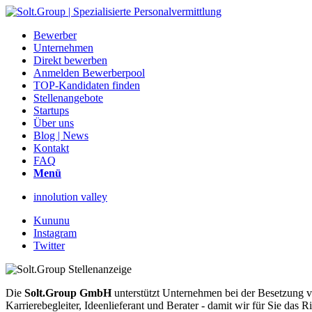
Bewerber
Unternehmen
Direkt bewerben
Anmelden Bewerberpool
TOP-Kandidaten finden
Stellenangebote
Startups
Über uns
Blog | News
Kontakt
FAQ
Menü
innolution valley
Kununu
Instagram
Twitter
Die
Solt.Group GmbH
unterstützt Unternehmen bei der Besetzung vo
Karrierebegleiter, Ideenlieferant und Berater - damit wir für Sie d