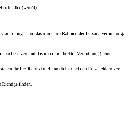
zbuchhalter (w/m/d)
 Controlling – und das immer im Rahmen der Personalvermittlung.
 zu besetzen und das immer in direkter Vermittlung (keine
llen Ihr Profil direkt und unmittelbar bei den Entscheidern vor.
s Richtige finden.