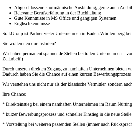
Abgeschlossene kaufmännische Ausbildung, gerne auch Ausbild
Relevante Berufserfahrung in der Buchhaltung
Gute Kenntnisse in MS Office und gängigen Systemen
Englischkenntnisse
Solt.Group ist Partner vieler Unternehmen in Baden-Württemberg be
Sie wollen neu durchstarten?
Wir haben permanent spannende Stellen bei tollen Unternehmen – von
Zeitarbeit!)
Durch unseren direkten Zugang zu namhaften Unternehmen bieten wir I
Dadurch haben Sie die Chance auf einen kurzen Bewerbungsprozess u
Wir verstehen uns nicht nur als der klassische Vermittler, sondern auch
Ihre Chance:
* Direkteinstieg bei einem namhaften Unternehmen im Raum Nürtingen
* kurzer Bewerbungsprozess und schneller Einstieg in die neue Stelle
* Vorstellung bei weiteren passenden Stellen (immer nach Rücksprac