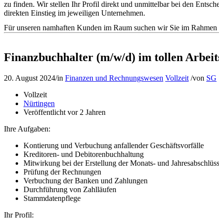
zu finden. Wir stellen Ihr Profil direkt und unmittelbar bei den En
direkten Einstieg im jeweiligen Unternehmen.
Für unseren namhaften Kunden im Raum suchen wir Sie im Rahmen de
Finanzbuchhalter (m/w/d) im tollen Arbei
20. August 2024
/
in
Finanzen und Rechnungswesen
Vollzeit
/
von
SG
Vollzeit
Nürtingen
Veröffentlicht vor 2 Jahren
Ihre Aufgaben:
Kontierung und Verbuchung anfallender Geschäftsvorfälle
Kreditoren- und Debitorenbuchhaltung
Mitwirkung bei der Erstellung der Monats- und Jahresabschlüs
Prüfung der Rechnungen
Verbuchung der Banken und Zahlungen
Durchführung von Zahlläufen
Stammdatenpflege
Ihr Profil: