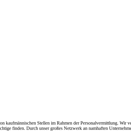
n kaufmännischen Stellen im Rahmen der Personalvermittlung. Wir verst
as Richtige finden. Durch unser großes Netzwerk an namhaften Unterneh