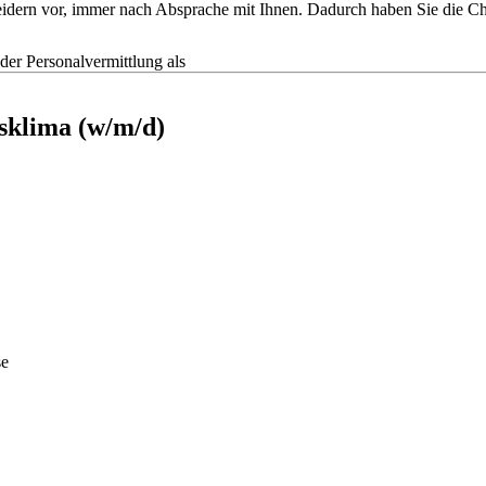
tscheidern vor, immer nach Absprache mit Ihnen. Dadurch haben Sie die
r Personalvermittlung als
tsklima (w/m/d)
se