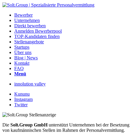
Bewerber
Unternehmen
Direkt bewerben
Anmelden Bewerberpool
TOP-Kandidaten finden
Stellenangebote
Startups
Über uns
Blog | News
Kontakt
FAQ
Menü
innolution valley
Kununu
Instagram
Twitter
Die
Solt.Group GmbH
unterstützt Unternehmen bei der Besetzung
von kaufmännischen Stellen im Rahmen der Personalvermittlung.