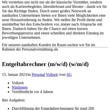
Wir verstehen uns nicht nur als der klassische Vermittler, sondern
auch als Karrierebegleiter, Ideenlieferant und Berater - damit wir für
Sie das Richtige finden. Durch unser großes Netzwerk an
namhaften Unternehmen bieten wir Ihnen viele Möglichkeiten eine
neue Herausforderung zu finden. Wir stellen Ihr Profil direkt und
unmittelbar bei den Entscheidern vor, immer nach Absprache mit
Ihnen. Dadurch haben Sie die Chance auf einen kurzen
Bewerbungsprozess und einen schnellen und direkten Einstieg im
jeweiligen Unternehmen.
Für unseren namhaften Kunden im Raum suchen wir Sie im
Rahmen der Personalvermittlung als
Entgeltabrechner (m/w/d) (w/m/d)
15. Januar 2023
/
in
Personal
Vollzeit
/
von
SG
Vollzeit
Nürtingen
Veröffentlicht vor 4 Jahren
Ihre Aufgaben:
Durchführung der Entgeltabrechnungen für rund 200