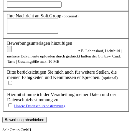
Ihre Nachricht an Solt.Group
(optional)
Bewerbungsunterlagen hinzufügen
z.B. Lebenslauf, Lichtbild |
mehrere Dokumente uploaden durch gedrückt halten der Ctr. bzw. Cmd.
Taste | Gesamtgröße max. 10 MB
Bitte berücksichtigen Sie mich auch für weitere Stellen, die
meinen Fähigkeiten und Kenntnissen entsprechen.
(optional)
Hiermit stimme ich der Verarbeitung meiner Daten und der
Datenschutzbestimmung zu.
Unsere Datenschutzbestimmung
Solt.Group GmbH