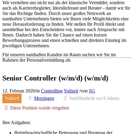
Wir verstehen uns nicht nur als der klassische Vermittler, sondern
auch als Karrierebegleiter, Ideenlieferant und Berater - damit wir für
Sie das Richtige finden. Durch unser großes Netzwerk an
namhaften Unternehmen bieten wir Ihnen viele Möglichkeiten eine
neue Herausforderung zu finden. Wir stellen Ihr Profil direkt und
unmittelbar bei den Entscheidern vor, immer nach Absprache mit
Ihnen. Dadurch haben Sie die Chance auf einen kurzen
Bewerbungsprozess und einen schnellen und direkten Einstieg im
jeweiligen Unternehmen.
Für unseren namhaften Kunden im Raum suchen wir Sie im
Rahmen der Personalvermittlung als
Senior Controller (w/m/d) (w/m/d)
12. Februar 2020
/
in
Controlling
Vollzeit
/
von
SG
Vollzeit
Metzingen
Veröffentlicht vor 6 Jahren
Diese Position wurde vergeben
Ihre Aufgaben:
Betriebswirtschaftliche Betreuung und Beratung der