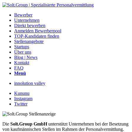
Bewerber
Unternehmen
Direkt bewerben
Anmelden Bewerberpool
TOP-Kandidaten finden
Stellenangebote
Startups
Über uns
Blog | News
Kontakt
FAQ
Menü
innolution valley
Kununu
Instagram
Twitter
Die
Solt.Group GmbH
unterstützt Unternehmen bei der Besetzung
von kaufmännischen Stellen im Rahmen der Personalvermittlung.