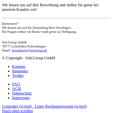
Wir freuen uns auf Ihre Bewerbung und stellen Sie gerne bei
unserem Kunden vor!
Interessiert?
Wir freuen uns auf die Zusendung Ihrer Unterlagen.
Für Fragen stehen wir Ihnen vorab gerne zu Verfügung.
Solt.Group GmbH
70771 Leinfelden-Echterdingen
Email:
bewerbung@soltgroup.de
© Copyright - Solt.Group GmbH
Kununu
Instagram
Twitter
FAQ
AGB
Datenschutz
Impressum
Controller (w/m/d)
Leiter Rechnungswesen (w/m/d)
Nach oben scrollen