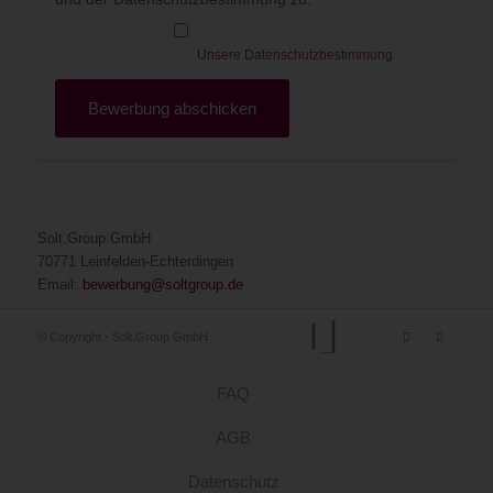
Unsere Datenschutzbestimmung
Solt.Group GmbH
70771 Leinfelden-Echterdingen
Email:
bewerbung@soltgroup.de
© Copyright - Solt.Group GmbH
FAQ
AGB
Datenschutz