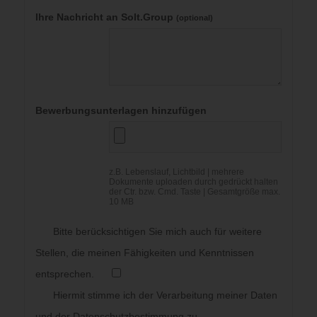
Ihre Nachricht an Solt.Group
(optional)
Bewerbungsunterlagen hinzufügen
z.B. Lebenslauf, Lichtbild | mehrere
Dokumente uploaden durch gedrückt halten
der Ctr. bzw. Cmd. Taste | Gesamtgröße max.
10 MB
Bitte berücksichtigen Sie mich auch für weitere
Stellen, die meinen Fähigkeiten und Kenntnissen
entsprechen.
Hiermit stimme ich der Verarbeitung meiner Daten
und der Datenschutzbestimmung zu.