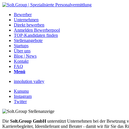
Bewerber
Unternehmen
Direkt bewerben
Anmelden Bewerberpool
TOP-Kandidaten finden
Stellenangebote
Startups
Über uns
Blog | News
Kontakt
FAQ
Menü
innolution valley
Kununu
Instagram
Twitter
Die
Solt.Group GmbH
unterstützt Unternehmen bei der Besetzung vo
Karrierebegleiter, Ideenlieferant und Berater - damit wir für Sie d