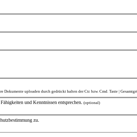
rere Dokumente uploaden durch gedrückt halten der Ctr. bzw. Cmd. Taste | Gesamt
en Fähigkeiten und Kenntnissen entsprechen.
(optional)
schutzbestimmung zu.