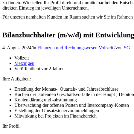
zu finden. Wir stellen Ihr Profil direkt und unmittelbar bei den En
direkten Einstieg im jeweiligen Unternehmen.
Für unseren namhaften Kunden im Raum suchen wir Sie im Rahmen de
Bilanzbuchhalter (m/w/d) mit Entwicklung
4. August 2024
/
in
Finanzen und Rechnungswesen
Vollzeit
/
von
SG
Vollzeit
Metzingen
Veröffentlicht vor 2 Jahren
Ihre Aufgaben:
Erstellung der Monats-, Quartals- und Jahresabschlüsse
Buchen der laufenden Geschäftsvorfälle in der Haupt-, Debito
Kontenklärung und -abstimmung
Überwachung der offenen Posten und Intercompany-Konten
Erstellung der Umsatzsteuervoranmeldungen
Mitwirkung bei Projekten im Finanzbereich
Ihr Profil: