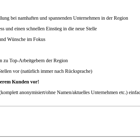
stellung bei namhaften und spannenden Unternehmen in der Region
 und einen schnellen Einstieg in die neue Stelle
n und Wünsche im Fokus
ten zu Top-Arbeitgebern der Region
Stellen vor (natürlich immer nach Rücksprache)
nserem Kunden vor!
ch (komplett anonymisiert/ohne Namen/aktuelles Unternehmen etc.) einfa