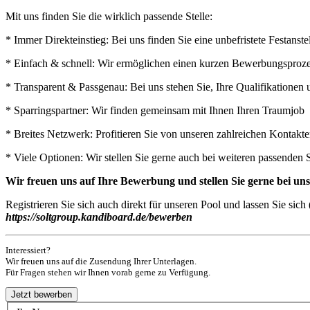
Mit uns finden Sie die wirklich passende Stelle:
* Immer Direkteinstieg: Bei uns finden Sie eine unbefristete Festan
* Einfach & schnell: Wir ermöglichen einen kurzen Bewerbungsprozess
* Transparent & Passgenau: Bei uns stehen Sie, Ihre Qualifikatione
* Sparringspartner: Wir finden gemeinsam mit Ihnen Ihren Traumjob
* Breites Netzwerk: Profitieren Sie von unseren zahlreichen Kontak
* Viele Optionen: Wir stellen Sie gerne auch bei weiteren passenden 
Wir freuen uns auf Ihre Bewerbung und stellen Sie gerne bei u
Registrieren Sie sich auch direkt für unseren Pool und lassen Sie si
https://soltgroup.kandiboard.de/bewerben
Interessiert?
Wir freuen uns auf die Zusendung Ihrer Unterlagen.
Für Fragen stehen wir Ihnen vorab gerne zu Verfügung.