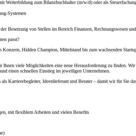
it Weiterbildung zum Bilanzbuchhalter (m/w/d) oder als Steuerfachange
tung-Systemen
i der Besetzung von Stellen im Bereich Finanzen, Rechnungswesen und
hnen passt?
 Konzern, Hidden Champion, Mittelstand bis zum wachsenden Startup –
hnen viele Möglichkeiten eine neue Herausforderung zu finden. Wir ste
nd einen schnellen Einstieg im jeweiligen Unternehmen.
 als Karrierebegleiter, Ideenlieferant und Berater – damit wir für Sie da
, mit flexiblem Arbeiten und vielen Benefits
he)