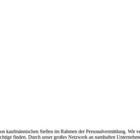
n kaufmännischen Stellen im Rahmen der Personalvermittlung. Wir verst
as Richtige finden. Durch unser großes Netzwerk an namhaften Unterneh