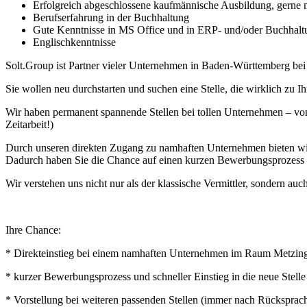
Erfolgreich abgeschlossene kaufmännische Ausbildung, gerne m
Berufserfahrung in der Buchhaltung
Gute Kenntnisse in MS Office und in ERP- und/oder Buchhal
Englischkenntnisse
Solt.Group ist Partner vieler Unternehmen in Baden-Württemberg be
Sie wollen neu durchstarten und suchen eine Stelle, die wirklich zu I
Wir haben permanent spannende Stellen bei tollen Unternehmen – von
Zeitarbeit!)
Durch unseren direkten Zugang zu namhaften Unternehmen bieten wir I
Dadurch haben Sie die Chance auf einen kurzen Bewerbungsprozess u
Wir verstehen uns nicht nur als der klassische Vermittler, sondern auch
Ihre Chance:
* Direkteinstieg bei einem namhaften Unternehmen im Raum Metzingen
* kurzer Bewerbungsprozess und schneller Einstieg in die neue Stelle
* Vorstellung bei weiteren passenden Stellen (immer nach Rücksprac