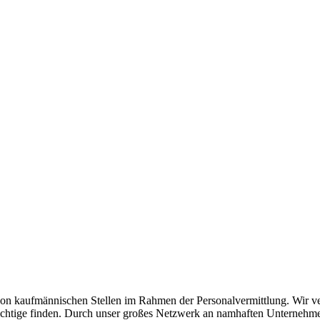
n kaufmännischen Stellen im Rahmen der Personalvermittlung. Wir verst
as Richtige finden. Durch unser großes Netzwerk an namhaften Unterneh