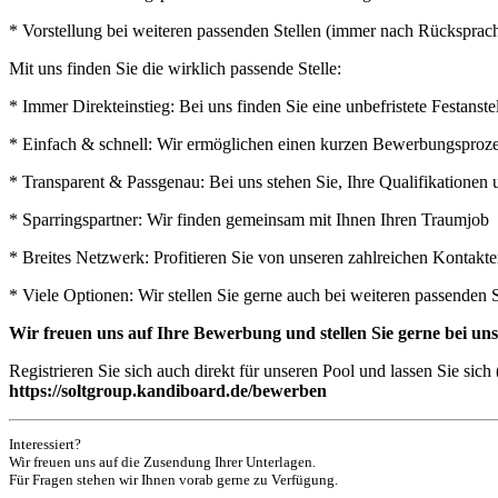
* Vorstellung bei weiteren passenden Stellen (immer nach Rücksprac
Mit uns finden Sie die wirklich passende Stelle:
* Immer Direkteinstieg: Bei uns finden Sie eine unbefristete Festan
* Einfach & schnell: Wir ermöglichen einen kurzen Bewerbungsprozess
* Transparent & Passgenau: Bei uns stehen Sie, Ihre Qualifikatione
* Sparringspartner: Wir finden gemeinsam mit Ihnen Ihren Traumjob
* Breites Netzwerk: Profitieren Sie von unseren zahlreichen Kontak
* Viele Optionen: Wir stellen Sie gerne auch bei weiteren passenden 
Wir freuen uns auf Ihre Bewerbung und stellen Sie gerne bei u
Registrieren Sie sich auch direkt für unseren Pool und lassen Sie si
https://soltgroup.kandiboard.de/bewerben
Interessiert?
Wir freuen uns auf die Zusendung Ihrer Unterlagen.
Für Fragen stehen wir Ihnen vorab gerne zu Verfügung.