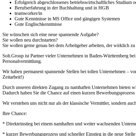
Erfolgreich abgeschlossenes betriebswirtschaftliches Studium 
Berufserfahrung in der Buchhaltung und in HGB
teamworker/in
Gute Kenntnisse in MS Office und gängigen Systemen
Gute Englischkenntnisse
Sie wünschen sich eine neue spannende Aufgabe?
Sie wollen neu durchstarten?
Sie wollen gerne genau bei dem Arbeitgeber arbeiten, der wirklich zu
Solt.Group ist Partner vieler Unternehmen in Baden-Württemberg be
Personalvermittlung.
Wir haben permanent spannende Stellen bei tollen Unternehmen – von
Zeitarbeit!)
Durch unseren direkten Zugang zu namhaften Unternehmen bieten wir I
Dadurch haben Sie die Chance auf einen kurzen Bewerbungsprozess u
Wir verstehen uns nicht nur als der klassische Vermittler, sondern auch
Ihre Chance:
* Direkteinstieg bei einem namhaften und weiter wachsenden Untern
* kurzer Bewerbungsprozess und schneller Einstieg in die neue Stelle