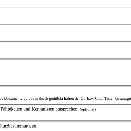
rere Dokumente uploaden durch gedrückt halten der Ctr. bzw. Cmd. Taste | Gesamt
en Fähigkeiten und Kenntnissen entsprechen.
(optional)
schutzbestimmung zu.