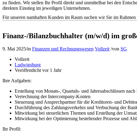
zu finden. Wir stellen Ihr Profil direkt und unmittelbar bei den En
direkten Einstieg im jeweiligen Unternehmen.
Für unseren namhaften Kunden im Raum suchen wir Sie im Rahmen de
Finanz-/Bilanzbuchhalter (m/w/d) im groß
9. Mai 2025
/
in
Finanzen und Rechnungswesen
Vollzeit
/
von
SG
Vollzeit
Ludwigsburg
Veröffentlicht vor 1 Jahr
Ihre Aufgaben:
Erstellung von Monats-, Quartals- und Jahresabschlüssen nac
Verrechnung der Intercompany-Konten
Steuerung und Ansprechpartner für die Kreditoren- und Debit
Durchführung des Zahlungsverkehrs und Verbuchung der Ban
Mitwirkung bei steuerlichen Themen und Erstellung der Umsa
Mitwirkung bei der Optimierung bestehender Prozesse und Abl
Ihr Profil: