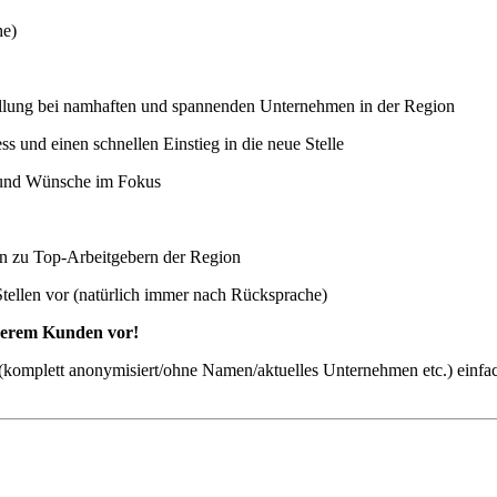
he)
stellung bei namhaften und spannenden Unternehmen in der Region
 und einen schnellen Einstieg in die neue Stelle
n und Wünsche im Fokus
ten zu Top-Arbeitgebern der Region
Stellen vor (natürlich immer nach Rücksprache)
nserem Kunden vor!
ch (komplett anonymisiert/ohne Namen/aktuelles Unternehmen etc.) einfa