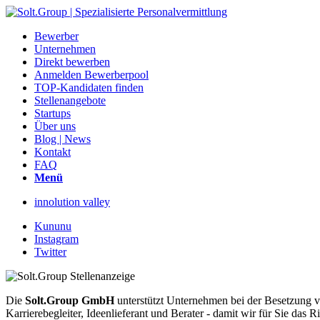
Bewerber
Unternehmen
Direkt bewerben
Anmelden Bewerberpool
TOP-Kandidaten finden
Stellenangebote
Startups
Über uns
Blog | News
Kontakt
FAQ
Menü
innolution valley
Kununu
Instagram
Twitter
Die
Solt.Group GmbH
unterstützt Unternehmen bei der Besetzung vo
Karrierebegleiter, Ideenlieferant und Berater - damit wir für Sie d