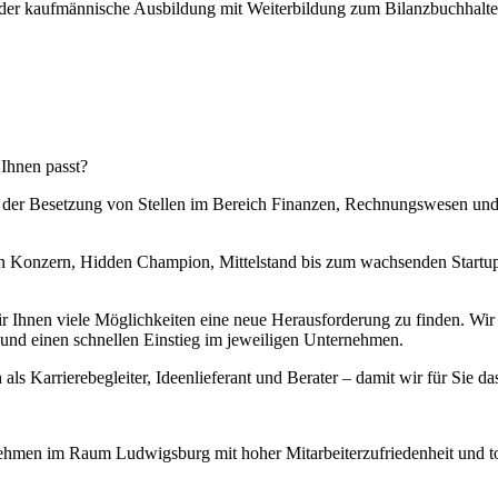
oder kaufmännische Ausbildung mit Weiterbildung zum Bilanzbuchhalter
 Ihnen passt?
i der Besetzung von Stellen im Bereich Finanzen, Rechnungswesen und
 Konzern, Hidden Champion, Mittelstand bis zum wachsenden Startup –
hnen viele Möglichkeiten eine neue Herausforderung zu finden. Wir ste
nd einen schnellen Einstieg im jeweiligen Unternehmen.
 als Karrierebegleiter, Ideenlieferant und Berater – damit wir für Sie da
ehmen im Raum Ludwigsburg mit hoher Mitarbeiterzufriedenheit und to