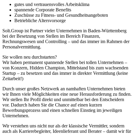
gutes und vertrauensvolles Arbeitsklima
spannende Corporate Benefits
Zuschüsse zu Fitness- und Gesundheitsangeboten
Betriebliche Altersvorsorge
Solt.Group ist Partner vieler Unternehmen in Baden-Württemberg
bei der Besetzung von Stellen im Bereich Finanzen,
Rechnungswesen und Controlling – und das immer im Rahmen der
Personalvermittlung.
Sie wollen neu durchstarten?
Wir haben permanent spannende Stellen bei tollen Unternehmen –
von Konzern, Hidden Champion, Mittelstand bis zum wachsenden
Startup – zu besetzen und das immer in direkter Vermittlung (keine
Zeitarbeit!)
Durch unser großes Netzwerk an namhaften Unternehmen bieten
wir Ihnen viele Möglichkeiten eine neue Herausforderung zu finden.
Wir stellen Ihr Profil direkt und unmittelbar bei den Entscheidern
vor. Dadurch haben Sie die Chance auf einen kurzen
Bewerbungsprozess und einen schnellen Einstieg im jeweiligen
Unternehmen.
Wir verstehen uns nicht nur als der klassische Vermittler, sondern
auch als Karrierebegleiter, Ideenlieferant und Berater – damit wir für