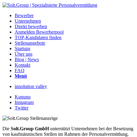
Bewerber
Unternehmen
Direkt bewerben
Anmelden Bewerberpool
TOP-Kandidaten finden
Stellenangebote
Startups
Über uns
Blog | News
Kontakt
FAQ
Menü
innolution valley
Kununu
Instagram
Twitter
Die
Solt.Group GmbH
unterstützt Unternehmen bei der Besetzung
von kaufmännischen Stellen im Rahmen der Personalvermittlung.