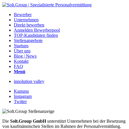
Bewerber
Unternehmen
Direkt bewerben
Anmelden Bewerberpool
TOP-Kandidaten finden
Stellenangebote
Startups
Über uns
Blog | News
Kontakt
FAQ
Menü
innolution valley
Kununu
Instagram
Twitter
Die
Solt.Group GmbH
unterstützt Unternehmen bei der Besetzung
von kaufmännischen Stellen im Rahmen der Personalvermittlung.