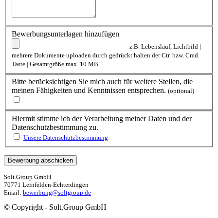
Bewerbungsunterlagen hinzufügen
z.B. Lebenslauf, Lichtbild |
mehrere Dokumente uploaden durch gedrückt halten der Ctr. bzw. Cmd.
Taste | Gesamtgröße max. 10 MB
Bitte berücksichtigen Sie mich auch für weitere Stellen, die
meinen Fähigkeiten und Kenntnissen entsprechen.
(optional)
Hiermit stimme ich der Verarbeitung meiner Daten und der
Datenschutzbestimmung zu.
Unsere Datenschutzbestimmung
Solt.Group GmbH
70771 Leinfelden-Echterdingen
Email:
bewerbung@soltgroup.de
© Copyright - Solt.Group GmbH