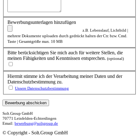
Bewerbungsunterlagen hinzufügen
z.B. Lebenslauf, Lichtbild |
mehrere Dokumente uploaden durch gedrückt halten der Ctr. bzw. Cmd.
Taste | Gesamtgröße max. 10 MB
Bitte berücksichtigen Sie mich auch für weitere Stellen, die
meinen Fähigkeiten und Kenntnissen entsprechen.
(optional)
Hiermit stimme ich der Verarbeitung meiner Daten und der
Datenschutzbestimmung zu.
Unsere Datenschutzbestimmung
Solt.Group GmbH
70771 Leinfelden-Echterdingen
Email:
bewerbung@soltgroup.de
© Copyright - Solt.Group GmbH