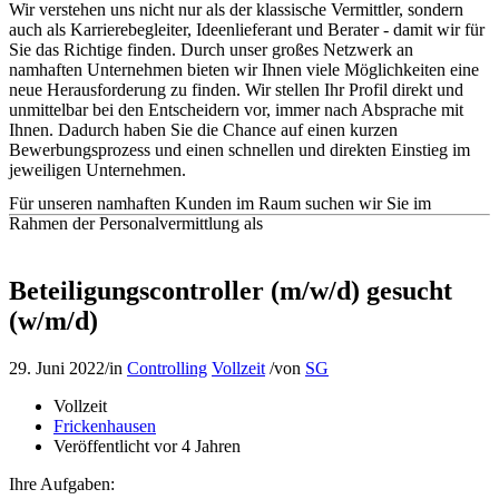
Wir verstehen uns nicht nur als der klassische Vermittler, sondern
auch als Karrierebegleiter, Ideenlieferant und Berater - damit wir für
Sie das Richtige finden. Durch unser großes Netzwerk an
namhaften Unternehmen bieten wir Ihnen viele Möglichkeiten eine
neue Herausforderung zu finden. Wir stellen Ihr Profil direkt und
unmittelbar bei den Entscheidern vor, immer nach Absprache mit
Ihnen. Dadurch haben Sie die Chance auf einen kurzen
Bewerbungsprozess und einen schnellen und direkten Einstieg im
jeweiligen Unternehmen.
Für unseren namhaften Kunden im Raum suchen wir Sie im
Rahmen der Personalvermittlung als
Beteiligungscontroller (m/w/d) gesucht
(w/m/d)
29. Juni 2022
/
in
Controlling
Vollzeit
/
von
SG
Vollzeit
Frickenhausen
Veröffentlicht vor 4 Jahren
Ihre Aufgaben: