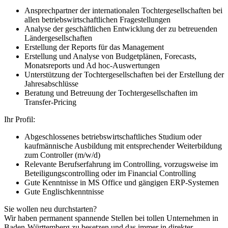
Ansprechpartner der internationalen Tochtergesellschaften bei
allen betriebswirtschaftlichen Fragestellungen
Analyse der geschäftlichen Entwicklung der zu betreuenden
Ländergesellschaften
Erstellung der Reports für das Management
Erstellung und Analyse von Budgetplänen, Forecasts,
Monatsreports und Ad hoc-Auswertungen
Unterstützung der Tochtergesellschaften bei der Erstellung der
Jahresabschlüsse
Beratung und Betreuung der Tochtergesellschaften im
Transfer-Pricing
Ihr Profil:
Abgeschlossenes betriebswirtschaftliches Studium oder
kaufmännische Ausbildung mit entsprechender Weiterbildung
zum Controller (m/w/d)
Relevante Berufserfahrung im Controlling, vorzugsweise im
Beteiligungscontrolling oder im Financial Controlling
Gute Kenntnisse in MS Office und gängigen ERP-Systemen
Gute Englischkenntnisse
Sie wollen neu durchstarten?
Wir haben permanent spannende Stellen bei tollen Unternehmen in
Baden-Württemberg zu besetzen und das immer in direkter