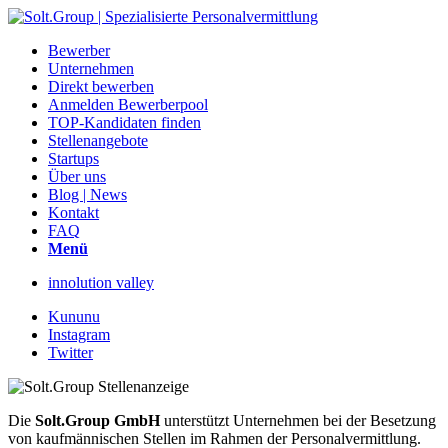
Bewerber
Unternehmen
Direkt bewerben
Anmelden Bewerberpool
TOP-Kandidaten finden
Stellenangebote
Startups
Über uns
Blog | News
Kontakt
FAQ
Menü
innolution valley
Kununu
Instagram
Twitter
Die
Solt.Group GmbH
unterstützt Unternehmen bei der Besetzung
von kaufmännischen Stellen im Rahmen der Personalvermittlung.