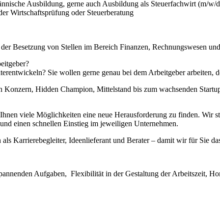
ännische Ausbildung, gerne auch Ausbildung als Steuerfachwirt (m/w/d
 der Wirtschaftsprüfung oder Steuerberatung
i der Besetzung von Stellen im Bereich Finanzen, Rechnungswesen und
eitgeber?
iterentwickeln? Sie wollen gerne genau bei dem Arbeitgeber arbeiten, d
 Konzern, Hidden Champion, Mittelstand bis zum wachsenden Startup –
en viele Möglichkeiten eine neue Herausforderung zu finden. Wir stell
nd einen schnellen Einstieg im jeweiligen Unternehmen.
 als Karrierebegleiter, Ideenlieferant und Berater – damit wir für Sie da
annenden Aufgaben, Flexibilität in der Gestaltung der Arbeitszeit, H