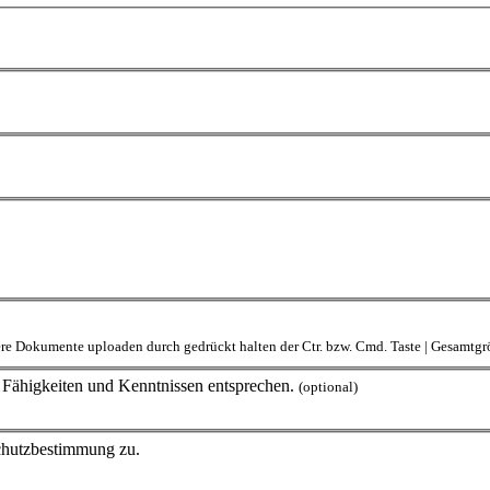
rere Dokumente uploaden durch gedrückt halten der Ctr. bzw. Cmd. Taste | Gesamt
en Fähigkeiten und Kenntnissen entsprechen.
(optional)
schutzbestimmung zu.