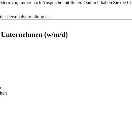
tscheidern vor, immer nach Absprache mit Ihnen. Dadurch haben Sie die
r Personalvermittlung als
s Unternehmen (w/m/d)
n
ften