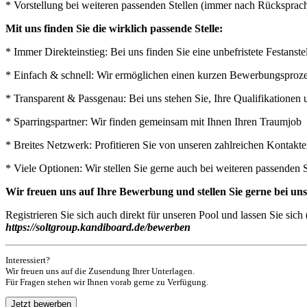
* Vorstellung bei weiteren passenden Stellen (immer nach Rücksprac
Mit uns finden Sie die wirklich passende Stelle:
* Immer Direkteinstieg: Bei uns finden Sie eine unbefristete Festan
* Einfach & schnell: Wir ermöglichen einen kurzen Bewerbungsprozess
* Transparent & Passgenau: Bei uns stehen Sie, Ihre Qualifikatione
* Sparringspartner: Wir finden gemeinsam mit Ihnen Ihren Traumjob
* Breites Netzwerk: Profitieren Sie von unseren zahlreichen Kontak
* Viele Optionen: Wir stellen Sie gerne auch bei weiteren passenden 
Wir freuen uns auf Ihre Bewerbung und stellen Sie gerne bei u
Registrieren Sie sich auch direkt für unseren Pool und lassen Sie si
https://soltgroup.kandiboard.de/bewerben
Interessiert?
Wir freuen uns auf die Zusendung Ihrer Unterlagen.
Für Fragen stehen wir Ihnen vorab gerne zu Verfügung.