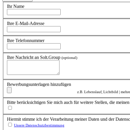
Ihr Name
Ihre E-Mail-Adresse
Ihre Telefonnummer
Ihre Nachricht an Solt.Group
(optional)
Bewerbungsunterlagen hinzufügen
z.B. Lebenslauf, Lichtbild | meh
Bitte berücksichtigen Sie mich auch für weitere Stellen, die mein
Hiermit stimme ich der Verarbeitung meiner Daten und der Daten
Unsere Datenschutzbestimmung