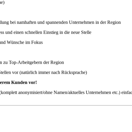
he)
stellung bei namhaften und spannenden Unternehmen in der Region
 und einen schnellen Einstieg in die neue Stelle
n und Wünsche im Fokus
ten zu Top-Arbeitgebern der Region
Stellen vor (natürlich immer nach Rücksprache)
nserem Kunden vor!
ch (komplett anonymisiert/ohne Namen/aktuelles Unternehmen etc.) einfa