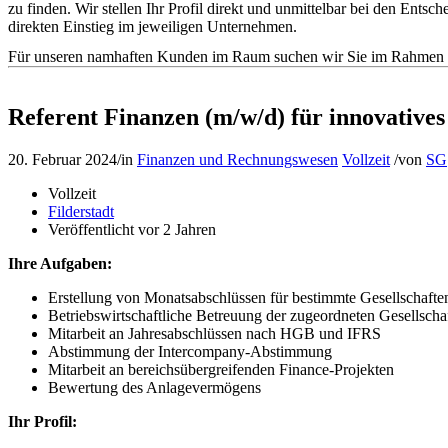
zu finden. Wir stellen Ihr Profil direkt und unmittelbar bei den En
direkten Einstieg im jeweiligen Unternehmen.
Für unseren namhaften Kunden im Raum suchen wir Sie im Rahmen de
Referent Finanzen (m/w/d) für innovative
20. Februar 2024
/
in
Finanzen und Rechnungswesen
Vollzeit
/
von
SG
Vollzeit
Filderstadt
Veröffentlicht vor 2 Jahren
Ihre Aufgaben:
Erstellung von Monatsabschlüssen für bestimmte Gesellschafte
Betriebswirtschaftliche Betreuung der zugeordneten Gesellscha
Mitarbeit an Jahresabschlüssen nach HGB und IFRS
Abstimmung der Intercompany-Abstimmung
Mitarbeit an bereichsübergreifenden Finance-Projekten
Bewertung des Anlagevermögens
Ihr Profil: