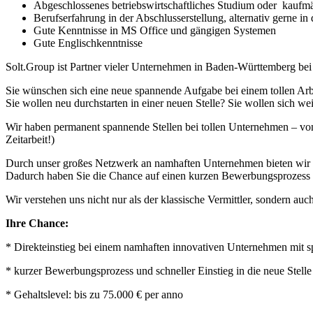
Abgeschlossenes betriebswirtschaftliches Studium oder kaufm
Berufserfahrung in der Abschlusserstellung, alternativ gerne in
Gute Kenntnisse in MS Office und gängigen Systemen
Gute Englischkenntnisse
Solt.Group ist Partner vieler Unternehmen in Baden-Württemberg be
Sie wünschen sich eine neue spannende Aufgabe bei einem tollen Arb
Sie wollen neu durchstarten in einer neuen Stelle? Sie wollen sich we
Wir haben permanent spannende Stellen bei tollen Unternehmen – von
Zeitarbeit!)
Durch unser großes Netzwerk an namhaften Unternehmen bieten wir Ihn
Dadurch haben Sie die Chance auf einen kurzen Bewerbungsprozess u
Wir verstehen uns nicht nur als der klassische Vermittler, sondern auch
Ihre Chance:
* Direkteinstieg bei einem namhaften innovativen Unternehmen mit sp
* kurzer Bewerbungsprozess und schneller Einstieg in die neue Stelle
* Gehaltslevel: bis zu 75.000 € per anno