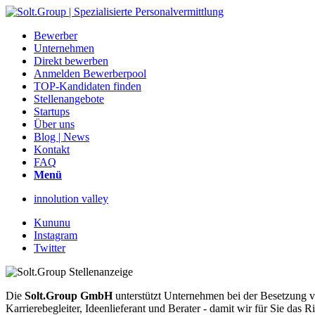
Bewerber
Unternehmen
Direkt bewerben
Anmelden Bewerberpool
TOP-Kandidaten finden
Stellenangebote
Startups
Über uns
Blog | News
Kontakt
FAQ
Menü
innolution valley
Kununu
Instagram
Twitter
Die
Solt.Group GmbH
unterstützt Unternehmen bei der Besetzung vo
Karrierebegleiter, Ideenlieferant und Berater - damit wir für Sie d