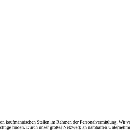
n kaufmännischen Stellen im Rahmen der Personalvermittlung. Wir verst
as Richtige finden. Durch unser großes Netzwerk an namhaften Unterneh