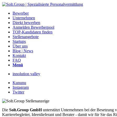
Bewerber
Unternehmen
Direkt bewerben
Anmelden Bewerberpool
TOP-Kandidaten finden
Stellenangebote
Startups
Über uns
Blog | News
Kontakt
FAQ
Menü
innolution valley
Kununu
Instagram
Twitter
Die
Solt.Group GmbH
unterstützt Unternehmen bei der Besetzung vo
Karrierebegleiter, Ideenlieferant und Berater - damit wir für Sie d