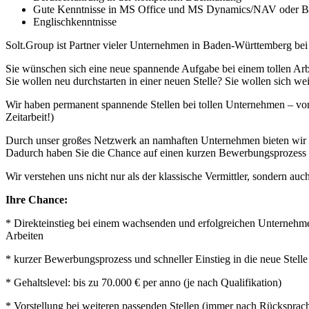
Gute Kenntnisse in MS Office und MS Dynamics/NAV oder Bu
Englischkenntnisse
Solt.Group ist Partner vieler Unternehmen in Baden-Württemberg be
Sie wünschen sich eine neue spannende Aufgabe bei einem tollen Arb
Sie wollen neu durchstarten in einer neuen Stelle? Sie wollen sich we
Wir haben permanent spannende Stellen bei tollen Unternehmen – von
Zeitarbeit!)
Durch unser großes Netzwerk an namhaften Unternehmen bieten wir Ihn
Dadurch haben Sie die Chance auf einen kurzen Bewerbungsprozess u
Wir verstehen uns nicht nur als der klassische Vermittler, sondern auch
Ihre Chance:
* Direkteinstieg bei einem wachsenden und erfolgreichen Unternehme
Arbeiten
* kurzer Bewerbungsprozess und schneller Einstieg in die neue Stelle
* Gehaltslevel: bis zu 70.000 € per anno (je nach Qualifikation)
* Vorstellung bei weiteren passenden Stellen (immer nach Rücksprac