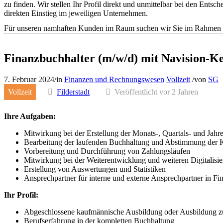
zu finden. Wir stellen Ihr Profil direkt und unmittelbar bei den En
direkten Einstieg im jeweiligen Unternehmen.
Für unseren namhaften Kunden im Raum suchen wir Sie im Rahmen de
Finanzbuchhalter (m/w/d) mit Navision-Ke
7. Februar 2024
/
in
Finanzen und Rechnungswesen
Vollzeit
/
von
SG
Vollzeit
Filderstadt
Veröffentlicht vor 2 Jahren
Ihre Aufgaben:
Mitwirkung bei der Erstellung der Monats-, Quartals- und Jahr
Bearbeitung der laufenden Buchhaltung und Abstimmung der 
Vorbereitung und Durchführung von Zahlungsläufen
Mitwirkung bei der Weiterentwicklung und weiteren Digitalisie
Erstellung von Auswertungen und Statistiken
Ansprechpartner für interne und externe Ansprechpartner in Fi
Ihr Profil:
Abgeschlossene kaufmännische Ausbildung oder Ausbildung zum
Berufserfahrung in der kompletten Buchhaltung