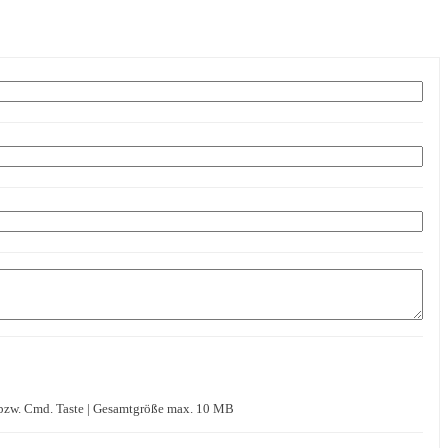
. bzw. Cmd. Taste | Gesamtgröße max. 10 MB