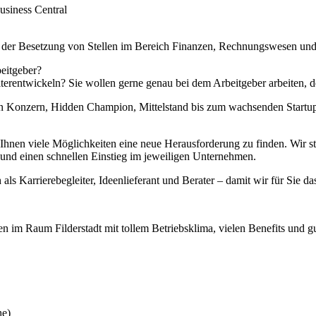
siness Central
i der Besetzung von Stellen im Bereich Finanzen, Rechnungswesen und
eitgeber?
iterentwickeln? Sie wollen gerne genau bei dem Arbeitgeber arbeiten, d
 Konzern, Hidden Champion, Mittelstand bis zum wachsenden Startup –
en viele Möglichkeiten eine neue Herausforderung zu finden. Wir stell
nd einen schnellen Einstieg im jeweiligen Unternehmen.
 als Karrierebegleiter, Ideenlieferant und Berater – damit wir für Sie da
n im Raum Filderstadt mit tollem Betriebsklima, vielen Benefits und 
he)