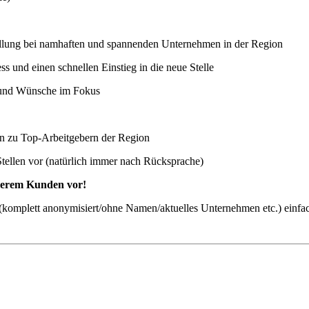
stellung bei namhaften und spannenden Unternehmen in der Region
 und einen schnellen Einstieg in die neue Stelle
n und Wünsche im Fokus
ten zu Top-Arbeitgebern der Region
Stellen vor (natürlich immer nach Rücksprache)
nserem Kunden vor!
ch (komplett anonymisiert/ohne Namen/aktuelles Unternehmen etc.) einfa