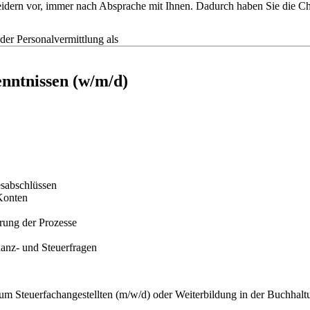
tscheidern vor, immer nach Absprache mit Ihnen. Dadurch haben Sie die
r Personalvermittlung als
nntnissen (w/m/d)
esabschlüssen
Konten
rung der Prozesse
nanz- und Steuerfragen
 Steuerfachangestellten (m/w/d) oder Weiterbildung in der Buchhalt