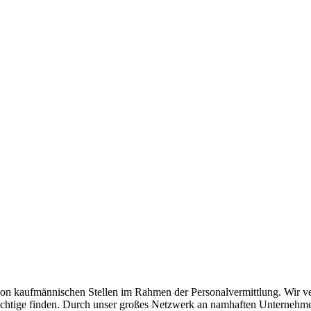
n kaufmännischen Stellen im Rahmen der Personalvermittlung. Wir verst
as Richtige finden. Durch unser großes Netzwerk an namhaften Unterneh