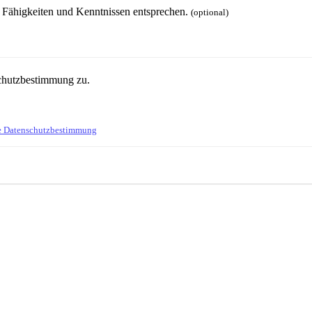
en Fähigkeiten und Kenntnissen entsprechen.
(optional)
schutzbestimmung zu.
e Datenschutzbestimmung