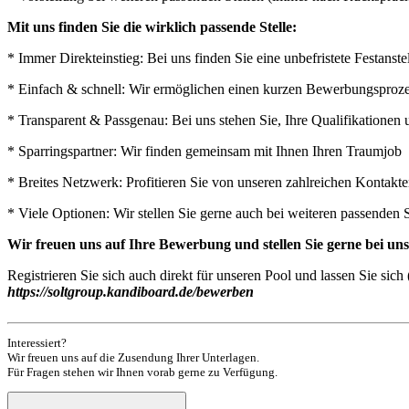
Mit uns finden Sie die wirklich passende Stelle:
* Immer Direkteinstieg: Bei uns finden Sie eine unbefristete Festan
* Einfach & schnell: Wir ermöglichen einen kurzen Bewerbungsprozess
* Transparent & Passgenau: Bei uns stehen Sie, Ihre Qualifikatione
* Sparringspartner: Wir finden gemeinsam mit Ihnen Ihren Traumjob
* Breites Netzwerk: Profitieren Sie von unseren zahlreichen Kontak
* Viele Optionen: Wir stellen Sie gerne auch bei weiteren passenden 
Wir freuen uns auf Ihre Bewerbung und stellen Sie gerne bei u
Registrieren Sie sich auch direkt für unseren Pool und lassen Sie si
https://soltgroup.kandiboard.de/bewerben
Interessiert?
Wir freuen uns auf die Zusendung Ihrer Unterlagen.
Für Fragen stehen wir Ihnen vorab gerne zu Verfügung.