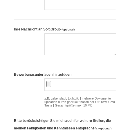
Ihre Nachricht an Solt.Group
(optional)
Bewerbungsunterlagen hinzufügen
z.B. Lebenslauf, Lichtbild | mehrere Dokumente
uploaden durch gedrückt halten der Ctr. bzw. Cmd.
Taste | Gesamtgröße max. 10 MB
Bitte berücksichtigen Sie mich auch für weitere Stellen, die
meinen Fähigkeiten und Kenntnissen entsprechen.
(optional)