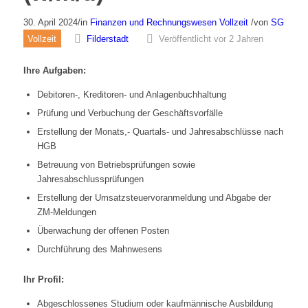
30. April 2024
/
in
Finanzen und Rechnungswesen
Vollzeit
/
von
SG
Vollzeit
Filderstadt
Veröffentlicht vor 2 Jahren
Ihre Aufgaben:
Debitoren-, Kreditoren- und Anlagenbuchhaltung
Prüfung und Verbuchung der Geschäftsvorfälle
Erstellung der Monats,- Quartals- und Jahresabschlüsse nach
HGB
Betreuung von Betriebsprüfungen sowie
Jahresabschlussprüfungen
Erstellung der Umsatzsteuervoranmeldung und Abgabe der
ZM-Meldungen
Überwachung der offenen Posten
Durchführung des Mahnwesens
Ihr Profil:
Abgeschlossenes Studium oder kaufmännische Ausbildung