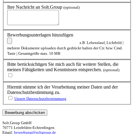
Ihre Nachricht an Solt.Group
(optional)
Bewerbungsunterlagen hinzufügen
z.B. Lebenslauf, Lichtbild |
mehrere Dokumente uploaden durch gedrückt halten der Ctr. bzw. Cmd.
Taste | Gesamtgröße max. 10 MB
Bitte berücksichtigen Sie mich auch für weitere Stellen, die
meinen Fähigkeiten und Kenntnissen entsprechen.
(optional)
Hiermit stimme ich der Verarbeitung meiner Daten und der
Datenschutzbestimmung zu.
Unsere Datenschutzbestimmung
Solt.Group GmbH
70771 Leinfelden-Echterdingen
Email:
bewerbung@soltgroup.de