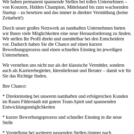
Wir haben permanent spannende Stellen bei tollen Unternehmen –
von Konzern, Hidden Champion, Mittelstand bis zum wachsenden
Startup – zu besetzen und das immer in direkter Vermittlung (keine
Zeitarbeit!)
Durch unser großes Netzwerk an namhaften Unternehmen bieten
wir Ihnen viele Möglichkeiten eine neue Herausforderung zu finden.
Wir stellen Ihr Profil direkt und unmittelbar bei den Entscheidern
vor. Dadurch haben Sie die Chance auf einen kurzen
Bewerbungsprozess und einen schnellen Einstieg im jeweiligen
Unternehmen.
Wir verstehen uns nicht nur als der klassische Vermittler, sondern
auch als Karrierebegleiter, Ideenlieferant und Berater – damit wir für
Sie das Richtige finden.
Ihre Chance:
* Direkteinstieg bei unserem namhaften und erfolgreichen Kunden
im Raum Filderstadt mit gutem Team-Spirit und spannenden
Entwicklungsmöglichkeiten
* kurzer Bewerbungsprozess und schneller Einstieg in die neue
Stelle
* Vorstellung bei weiteren passenden Stellen (immer nach