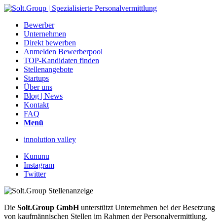
Bewerber
Unternehmen
Direkt bewerben
Anmelden Bewerberpool
TOP-Kandidaten finden
Stellenangebote
Startups
Über uns
Blog | News
Kontakt
FAQ
Menü
innolution valley
Kununu
Instagram
Twitter
Die
Solt.Group GmbH
unterstützt Unternehmen bei der Besetzung
von kaufmännischen Stellen im Rahmen der Personalvermittlung.