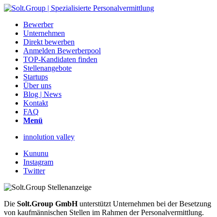
Bewerber
Unternehmen
Direkt bewerben
Anmelden Bewerberpool
TOP-Kandidaten finden
Stellenangebote
Startups
Über uns
Blog | News
Kontakt
FAQ
Menü
innolution valley
Kununu
Instagram
Twitter
Die
Solt.Group GmbH
unterstützt Unternehmen bei der Besetzung
von kaufmännischen Stellen im Rahmen der Personalvermittlung.