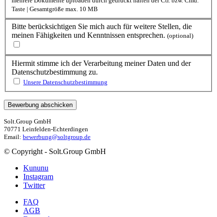
mehrere Dokumente uploaden durch gedrückt halten der Ctr. bzw. Cmd.
Taste | Gesamtgröße max. 10 MB
Bitte berücksichtigen Sie mich auch für weitere Stellen, die
meinen Fähigkeiten und Kenntnissen entsprechen.
(optional)
Hiermit stimme ich der Verarbeitung meiner Daten und der
Datenschutzbestimmung zu.
Unsere Datenschutzbestimmung
Solt.Group GmbH
70771 Leinfelden-Echterdingen
Email:
bewerbung@soltgroup.de
© Copyright - Solt.Group GmbH
Kununu
Instagram
Twitter
FAQ
AGB