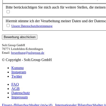
Bitte berücksichtigen Sie mich auch für weitere Stellen, die mein
Hiermit stimme ich der Verarbeitung meiner Daten und der Daten
Unsere Datenschutzbestimmung
Solt.Group GmbH
70771 Leinfelden-Echterdingen
Email:
bewerbung@soltgroup.de
© Copyright - Solt.Group GmbH
Kununu
Instagram
Twitter
FAQ
AGB
Datenschutz
Impressum
Finanz-/Bilanzbuchhalter (m/w/d)
Internationaler Bilanzbuchhalter 