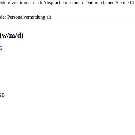
tscheidern vor, immer nach Absprache mit Ihnen. Dadurch haben Sie die
r Personalvermittlung als
 (w/m/d)
G
HGB