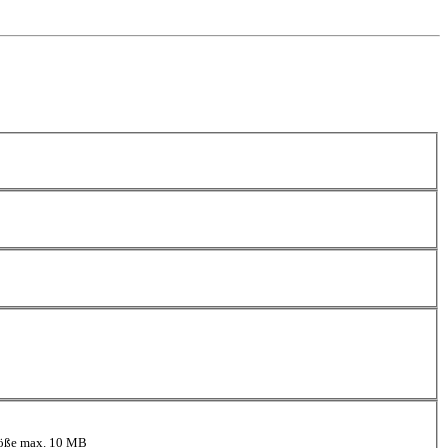
größe max. 10 MB