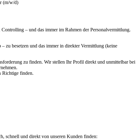
r (m/w/d)
 Controlling – und das immer im Rahmen der Personalvermittlung.
 zu besetzen und das immer in direkter Vermittlung (keine
rderung zu finden. Wir stellen Ihr Profil direkt und unmittelbar bei
ernehmen.
s Richtige finden.
ch, schnell und direkt von unseren Kunden finden: