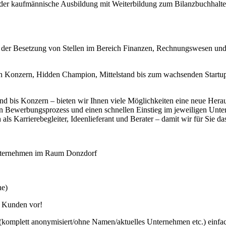
 oder kaufmännische Ausbildung mit Weiterbildung zum Bilanzbuchhalte
i der Besetzung von Stellen im Bereich Finanzen, Rechnungswesen und
 Konzern, Hidden Champion, Mittelstand bis zum wachsenden Startup –
bis Konzern – bieten wir Ihnen viele Möglichkeiten eine neue Herausfo
en Bewerbungsprozess und einen schnellen Einstieg im jeweiligen Unt
 als Karrierebegleiter, Ideenlieferant und Berater – damit wir für Sie da
n Unternehmen im Raum Donzdorf
he)
m Kunden vor!
ch (komplett anonymisiert/ohne Namen/aktuelles Unternehmen etc.) einfa