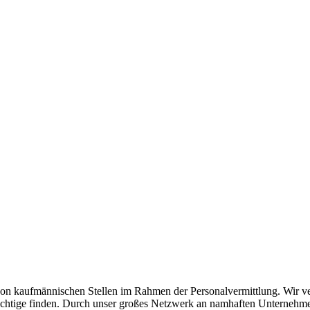
n kaufmännischen Stellen im Rahmen der Personalvermittlung. Wir verst
as Richtige finden. Durch unser großes Netzwerk an namhaften Unterneh