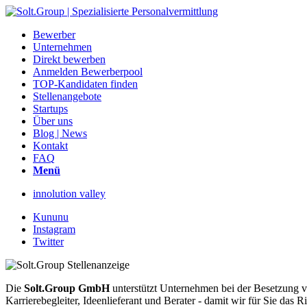
Bewerber
Unternehmen
Direkt bewerben
Anmelden Bewerberpool
TOP-Kandidaten finden
Stellenangebote
Startups
Über uns
Blog | News
Kontakt
FAQ
Menü
innolution valley
Kununu
Instagram
Twitter
Die
Solt.Group GmbH
unterstützt Unternehmen bei der Besetzung vo
Karrierebegleiter, Ideenlieferant und Berater - damit wir für Sie d