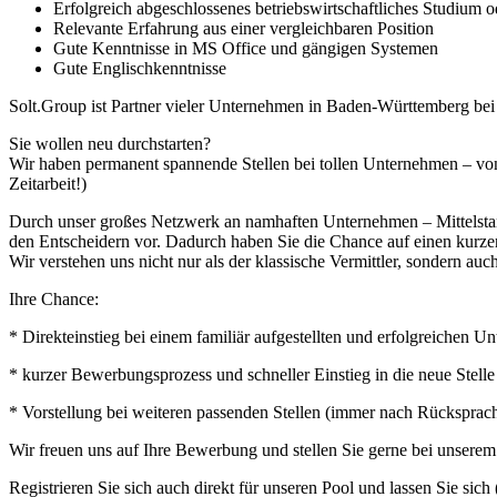
Erfolgreich abgeschlossenes betriebswirtschaftliches Studium
Relevante Erfahrung aus einer vergleichbaren Position
Gute Kenntnisse in MS Office und gängigen Systemen
Gute Englischkenntnisse
Solt.Group ist Partner vieler Unternehmen in Baden-Württemberg be
Sie wollen neu durchstarten?
Wir haben permanent spannende Stellen bei tollen Unternehmen – von
Zeitarbeit!)
Durch unser großes Netzwerk an namhaften Unternehmen – Mittelstand 
den Entscheidern vor. Dadurch haben Sie die Chance auf einen kurz
Wir verstehen uns nicht nur als der klassische Vermittler, sondern auch
Ihre Chance:
* Direkteinstieg bei einem familiär aufgestellten und erfolgreiche
* kurzer Bewerbungsprozess und schneller Einstieg in die neue Stelle
* Vorstellung bei weiteren passenden Stellen (immer nach Rücksprac
Wir freuen uns auf Ihre Bewerbung und stellen Sie gerne bei unsere
Registrieren Sie sich auch direkt für unseren Pool und lassen Sie si