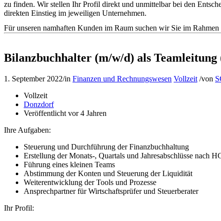
zu finden. Wir stellen Ihr Profil direkt und unmittelbar bei den En
direkten Einstieg im jeweiligen Unternehmen.
Für unseren namhaften Kunden im Raum suchen wir Sie im Rahmen de
Bilanzbuchhalter (m/w/d) als Teamleitung
1. September 2022
/
in
Finanzen und Rechnungswesen
Vollzeit
/
von
S
Vollzeit
Donzdorf
Veröffentlicht vor 4 Jahren
Ihre Aufgaben:
Steuerung und Durchführung der Finanzbuchhaltung
Erstellung der Monats-, Quartals und Jahresabschlüsse nach 
Führung eines kleinen Teams
Abstimmung der Konten und Steuerung der Liquidität
Weiterentwicklung der Tools und Prozesse
Ansprechpartner für Wirtschaftsprüfer und Steuerberater
Ihr Profil: