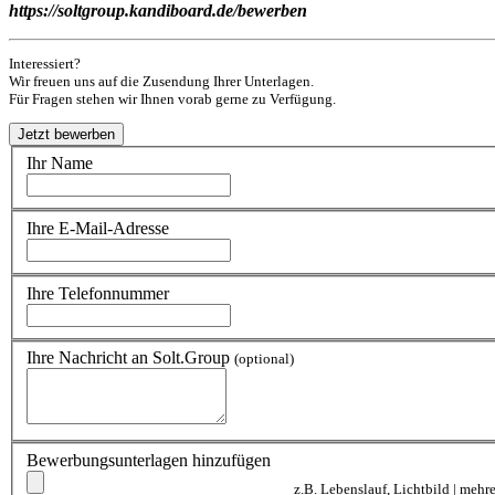
https://soltgroup.kandiboard.de/bewerben
Interessiert?
Wir freuen uns auf die Zusendung Ihrer Unterlagen.
Für Fragen stehen wir Ihnen vorab gerne zu Verfügung.
Ihr Name
Ihre E-Mail-Adresse
Ihre Telefonnummer
Ihre Nachricht an Solt.Group
(optional)
Bewerbungsunterlagen hinzufügen
z.B. Lebenslauf, Lichtbild | meh