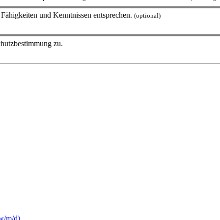
en Fähigkeiten und Kenntnissen entsprechen.
(optional)
schutzbestimmung zu.
(w/m/d)