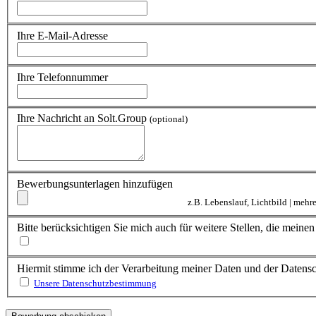
Ihre E-Mail-Adresse
Ihre Telefonnummer
Ihre Nachricht an Solt.Group
(optional)
Bewerbungsunterlagen hinzufügen
z.B. Lebenslauf, Lichtbild | meh
Bitte berücksichtigen Sie mich auch für weitere Stellen, die mein
Hiermit stimme ich der Verarbeitung meiner Daten und der Daten
Unsere Datenschutzbestimmung