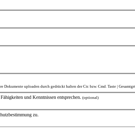
rere Dokumente uploaden durch gedrückt halten der Ctr. bzw. Cmd. Taste | Gesamt
en Fähigkeiten und Kenntnissen entsprechen.
(optional)
schutzbestimmung zu.