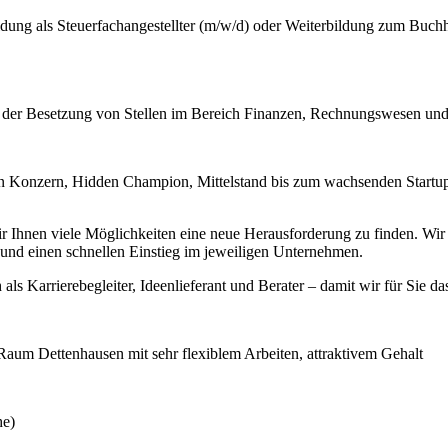
ung als Steuerfachangestellter (m/w/d) oder Weiterbildung zum Buchh
i der Besetzung von Stellen im Bereich Finanzen, Rechnungswesen und
 Konzern, Hidden Champion, Mittelstand bis zum wachsenden Startup –
hnen viele Möglichkeiten eine neue Herausforderung zu finden. Wir ste
nd einen schnellen Einstieg im jeweiligen Unternehmen.
 als Karrierebegleiter, Ideenlieferant und Berater – damit wir für Sie da
Raum Dettenhausen mit sehr flexiblem Arbeiten, attraktivem Gehalt
he)