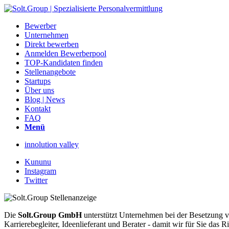
Bewerber
Unternehmen
Direkt bewerben
Anmelden Bewerberpool
TOP-Kandidaten finden
Stellenangebote
Startups
Über uns
Blog | News
Kontakt
FAQ
Menü
innolution valley
Kununu
Instagram
Twitter
Die
Solt.Group GmbH
unterstützt Unternehmen bei der Besetzung vo
Karrierebegleiter, Ideenlieferant und Berater - damit wir für Sie d