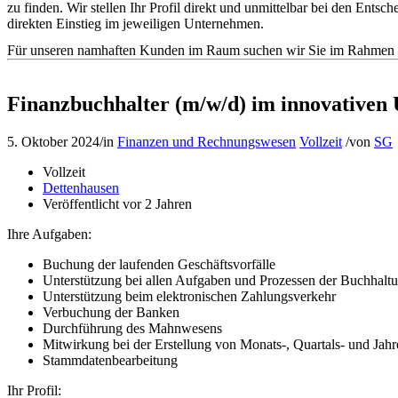
zu finden. Wir stellen Ihr Profil direkt und unmittelbar bei den En
direkten Einstieg im jeweiligen Unternehmen.
Für unseren namhaften Kunden im Raum suchen wir Sie im Rahmen de
Finanzbuchhalter (m/w/d) im innovativen
5. Oktober 2024
/
in
Finanzen und Rechnungswesen
Vollzeit
/
von
SG
Vollzeit
Dettenhausen
Veröffentlicht vor 2 Jahren
Ihre Aufgaben:
Buchung der laufenden Geschäftsvorfälle
Unterstützung bei allen Aufgaben und Prozessen der Buchhalt
Unterstützung beim elektronischen Zahlungsverkehr
Verbuchung der Banken
Durchführung des Mahnwesens
Mitwirkung bei der Erstellung von Monats-, Quartals- und Ja
Stammdatenbearbeitung
Ihr Profil: