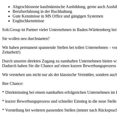
Abgeschlossene kaufmännische Ausbildung, gerne auch Ausbild
Berufserfahrung in der Buchhaltung
Gute Kenntnisse in MS Office und gängigen Systemen
Englischkenntnisse
Solt.Group ist Partner vieler Unternehmen in Baden-Württemberg be
Sie wollen neu durchstarten?
Wir haben permanent spannende Stellen bei tollen Unternehmen – von
Zeitarbeit!)
Durch unseren direkten Zugang zu namhaften Unternehmen bieten wir I
Dadurch haben Sie die Chance auf einen kurzen Bewerbungsprozess u
Wir verstehen uns nicht nur als der klassische Vermittler, sondern auch
Ihre Chance:
* Direkteinstieg bei einem namhaften erfolgreichen Unternehmen im 
* kurzer Bewerbungsprozess und schneller Einstieg in die neue Stelle
* Vorstellung bei weiteren passenden Stellen (immer nach Rücksprac