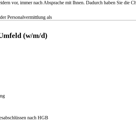
tscheidern vor, immer nach Absprache mit Ihnen. Dadurch haben Sie die
r Personalvermittlung als
 Umfeld (w/m/d)
ung
hresabschlüssen nach HGB