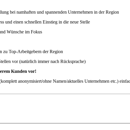
stellung bei namhaften und spannenden Unternehmen in der Region
 und einen schnellen Einstieg in die neue Stelle
n und Wünsche im Fokus
ten zu Top-Arbeitgebern der Region
Stellen vor (natürlich immer nach Rücksprache)
nserem Kunden vor!
ch (komplett anonymisiert/ohne Namen/aktuelles Unternehmen etc.) einfa