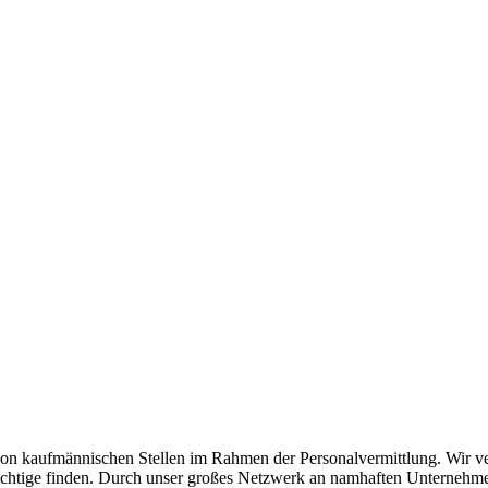
n kaufmännischen Stellen im Rahmen der Personalvermittlung. Wir verst
as Richtige finden. Durch unser großes Netzwerk an namhaften Unterneh