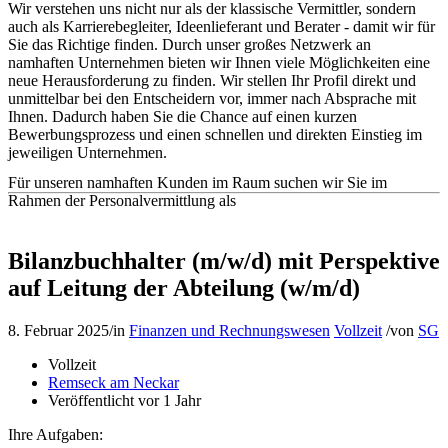
Wir verstehen uns nicht nur als der klassische Vermittler, sondern
auch als Karrierebegleiter, Ideenlieferant und Berater - damit wir für
Sie das Richtige finden. Durch unser großes Netzwerk an
namhaften Unternehmen bieten wir Ihnen viele Möglichkeiten eine
neue Herausforderung zu finden. Wir stellen Ihr Profil direkt und
unmittelbar bei den Entscheidern vor, immer nach Absprache mit
Ihnen. Dadurch haben Sie die Chance auf einen kurzen
Bewerbungsprozess und einen schnellen und direkten Einstieg im
jeweiligen Unternehmen.
Für unseren namhaften Kunden im Raum suchen wir Sie im
Rahmen der Personalvermittlung als
Bilanzbuchhalter (m/w/d) mit Perspektive
auf Leitung der Abteilung (w/m/d)
8. Februar 2025
/
in
Finanzen und Rechnungswesen
Vollzeit
/
von
SG
Vollzeit
Remseck am Neckar
Veröffentlicht vor 1 Jahr
Ihre Aufgaben: