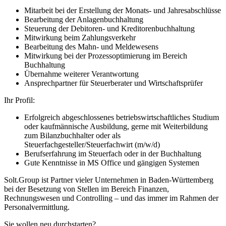
Mitarbeit bei der Erstellung der Monats- und Jahresabschlüsse
Bearbeitung der Anlagenbuchhaltung
Steuerung der Debitoren- und Kreditorenbuchhaltung
Mitwirkung beim Zahlungsverkehr
Bearbeitung des Mahn- und Meldewesens
Mitwirkung bei der Prozessoptimierung im Bereich
Buchhaltung
Übernahme weiterer Verantwortung
Ansprechpartner für Steuerberater und Wirtschaftsprüfer
Ihr Profil:
Erfolgreich abgeschlossenes betriebswirtschaftliches Studium
oder kaufmännische Ausbildung, gerne mit Weiterbildung
zum Bilanzbuchhalter oder als
Steuerfachgesteller/Steuerfachwirt (m/w/d)
Berufserfahrung im Steuerfach oder in der Buchhaltung
Gute Kenntnisse in MS Office und gängigen Systemen
Solt.Group ist Partner vieler Unternehmen in Baden-Württemberg
bei der Besetzung von Stellen im Bereich Finanzen,
Rechnungswesen und Controlling – und das immer im Rahmen der
Personalvermittlung.
Sie wollen neu durchstarten?