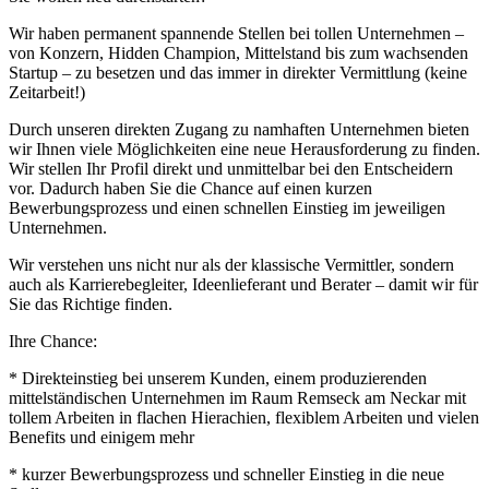
Wir haben permanent spannende Stellen bei tollen Unternehmen –
von Konzern, Hidden Champion, Mittelstand bis zum wachsenden
Startup – zu besetzen und das immer in direkter Vermittlung (keine
Zeitarbeit!)
Durch unseren direkten Zugang zu namhaften Unternehmen bieten
wir Ihnen viele Möglichkeiten eine neue Herausforderung zu finden.
Wir stellen Ihr Profil direkt und unmittelbar bei den Entscheidern
vor. Dadurch haben Sie die Chance auf einen kurzen
Bewerbungsprozess und einen schnellen Einstieg im jeweiligen
Unternehmen.
Wir verstehen uns nicht nur als der klassische Vermittler, sondern
auch als Karrierebegleiter, Ideenlieferant und Berater – damit wir für
Sie das Richtige finden.
Ihre Chance:
* Direkteinstieg bei unserem Kunden, einem produzierenden
mittelständischen Unternehmen im Raum Remseck am Neckar mit
tollem Arbeiten in flachen Hierachien, flexiblem Arbeiten und vielen
Benefits und einigem mehr
* kurzer Bewerbungsprozess und schneller Einstieg in die neue