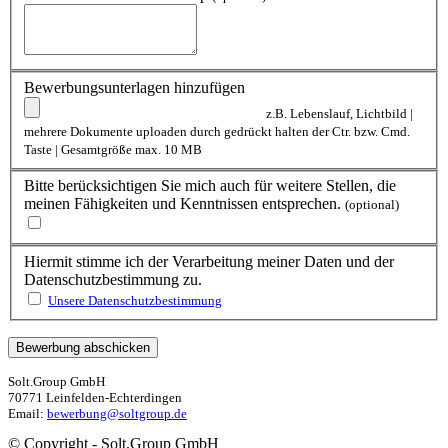
Bewerbungsunterlagen hinzufügen
z.B. Lebenslauf, Lichtbild |
mehrere Dokumente uploaden durch gedrückt halten der Ctr. bzw. Cmd.
Taste | Gesamtgröße max. 10 MB
Bitte berücksichtigen Sie mich auch für weitere Stellen, die
meinen Fähigkeiten und Kenntnissen entsprechen.
(optional)
Hiermit stimme ich der Verarbeitung meiner Daten und der
Datenschutzbestimmung zu.
Unsere Datenschutzbestimmung
Solt.Group GmbH
70771 Leinfelden-Echterdingen
Email:
bewerbung@soltgroup.de
© Copyright - Solt.Group GmbH