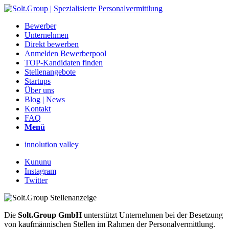
Bewerber
Unternehmen
Direkt bewerben
Anmelden Bewerberpool
TOP-Kandidaten finden
Stellenangebote
Startups
Über uns
Blog | News
Kontakt
FAQ
Menü
innolution valley
Kununu
Instagram
Twitter
Die
Solt.Group GmbH
unterstützt Unternehmen bei der Besetzung
von kaufmännischen Stellen im Rahmen der Personalvermittlung.